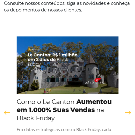
de gobernanza…
Continue lendo
Comunidade
Omnibees
Consulte nossos conteúdos, siga as novidades e 
os depoimentos de nossos clientes.
s
l