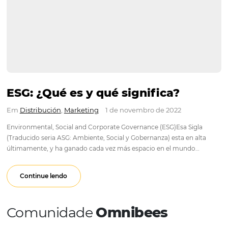
ESG: ¿Qué es y qué significa?
Em
Distribución
,
Marketing
1 de novembro de 2022
Environmental, Social and Corporate Governance (ESG)Esa Si
(Traducido seria ASG: Ambiente, Social y Gobernanza) esta en 
últimamente, y ha ganado cada vez más espacio en el mund
corporativo, ya que hace referencia a temas Ambientales, Soc