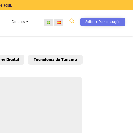
operação agora, clique aqui.
s
Comunidade
Contatos
rativo
Marketing Digital
Tecnologia de Turis