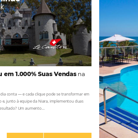
iga as novidades e conheça os depoimentos de nossos c