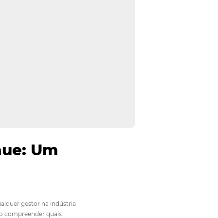
 de Revenue: Um