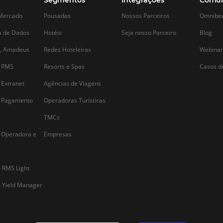
Alternative: