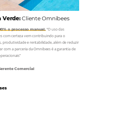
Hotéis Ponta Verde:
Cliente Omnibees
“O uso das
Reduziu cerca de 90% o processo manual.