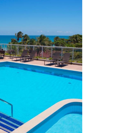
lientes.