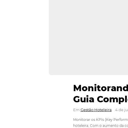
⁠Monito