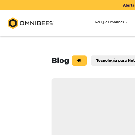
Por Que Om
Blog
Tecnologi