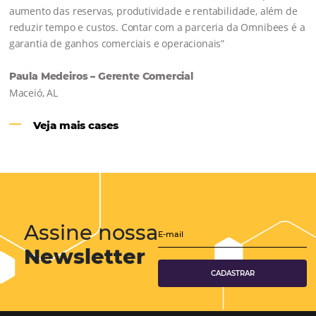
Hotéis Ponta Verde:
Cliente Omni
“O uso d
Reduziu cerca de 90% o processo manual.
ferramentas Omnibees com certeza vem contribuindo p
aumento das reservas, produtividade e rentabilidade, a
reduzir tempo e custos. Contar com a parceria da Omni