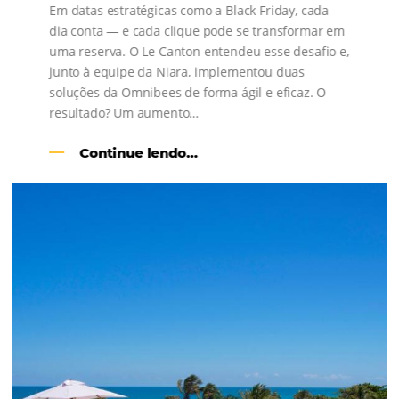
Como o Le Canton
Aumentou
em 1.000% Suas Vendas
na
Black Friday
Em datas estratégicas como a Black Friday, cada
dia conta — e cada clique pode se transformar e
uma reserva. O Le Canton entendeu esse desafio 
junto à equipe da Niara, implementou duas
soluções da Omnibees de forma ágil e eficaz. O
resultado? Um aumento…
Continue lendo…