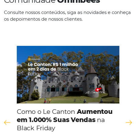
prática vai muito além de simplesmente monitorar a disponib
de quartos ou produtos. Com a crescente competição no…
Continue lendo
Comunidade
Omnibees
Consulte nossos conteúdos, siga as novidades e 
os depoimentos de nossos clientes.
s
l