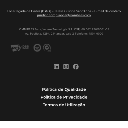
Por que Omnibees
Soluções Omnibees
Segmentos
Integrações
Comunidade
Contato
Português
Español