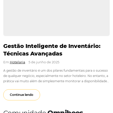
Gestão Inteligente de Inventári
Técnicas Avançadas
Em
Hotelaria
5 de junho de 2025
A gestão de inventário é um dos pilares fundamentais para o
de qualquer negócio, especialmente no setor hoteleiro. No en