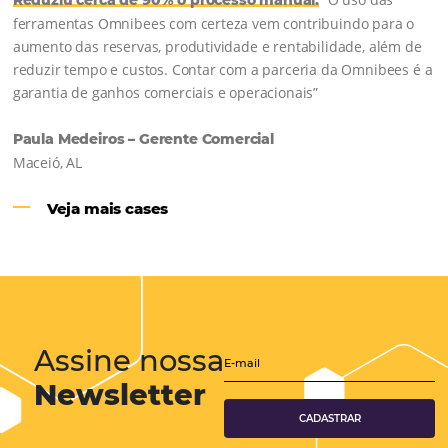
Hotéis Ponta Verde:
Cliente Omni