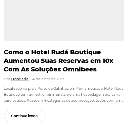
Como o Hotel Rudá Boutique
Aumentou Suas Reservas em 1
Com As Soluções Omnibees
Em
Hotelaria
4 de abril de 2025
Localizado na praia Porto de Galinhas, em Pernambuco, o H