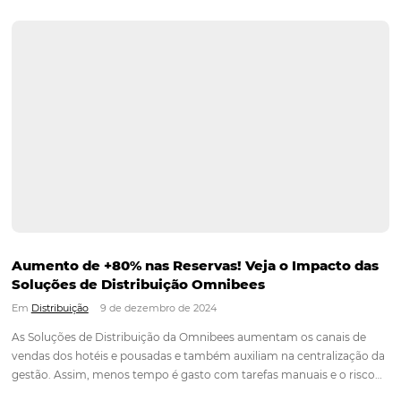
Boutique tem um estilo minimalista e é uma hospedagem ex
para adultos. Possuem 4 categorias de acomodação, todos
objetivo comum: oferecer uma experiência única para os hó
Continue lendo