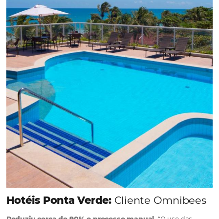
soluções da Omnibees de forma ágil e eficaz. O
resultado? Um aumento…
Continue lendo…