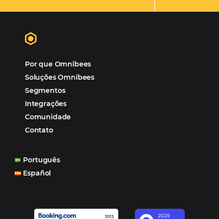
“O uso d
Reduziu cerca de 90% o processo manual.
ferramentas Omnibees com certeza vem contribuindo p
aumento das reservas, produtividade e rentabilidade, a
reduzir tempo e custos. Contar com a parceria da Omni
garantia de ganhos comerciais e operacionais”
Paula Medeiros – Gerente Comercial
Maceió, AL
Veja mais cases