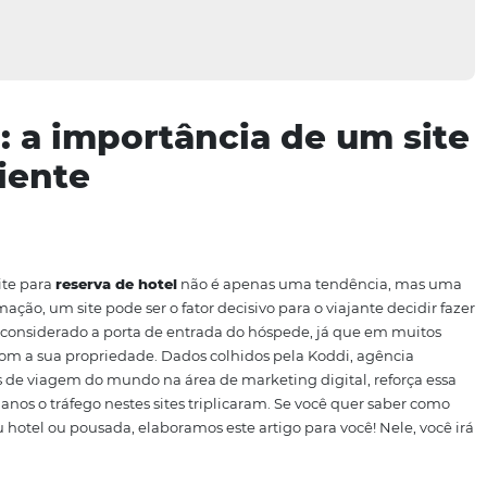
otel: a importância de 
eficiente
te em um site para
reserva de hotel
não é apenas uma ten
a da informação, um site pode ser o fator decisivo para o vi
, inclusive, considerado a porta de entrada do hóspede, já