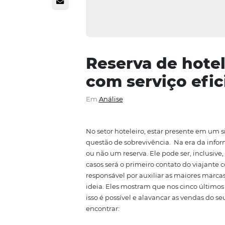
Reserva de h
com serviço 
Em
Análise
No setor hoteleiro, estar presen
questão de sobrevivência.
Na er
ou não um reserva. Ele pode ser