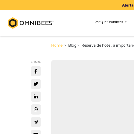
Por Que Om
Home
> Blog >
Reserva de hotel: 
SHARE