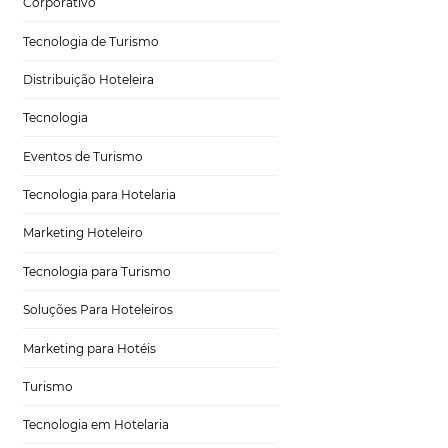
Hospitalidade
Corporativo
Tecnologia de Turismo
Distribuição Hoteleira
um site
Tecnologia
Eventos de Turismo
Tecnologia para Hotelaria
Marketing Hoteleiro
dência, mas uma
Tecnologia para Turismo
ajante decidir fazer
 que em muitos
Soluções Para Hoteleiros