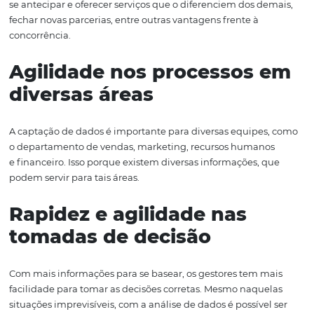
Quais os benefícios d
dados para a tomada 
decisão?
Identificação de tendênc
A análise de dados pode fornecer insights sobre compo
do consumidor, tendências de consumo e de mercado 
outras informações que podem ser vitais para o processo
tomada de decisão. Com esse tipo de informação, o hote
se antecipar e oferecer serviços que o diferenciem dos d
fechar novas parcerias, entre outras vantagens frente à
concorrência.
Agilidade nos processos