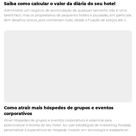
os indicadores de performance do seu h
PRÓXIMO POST
Ferramenta de análise permite estratégias
mais assertivas na hotelaria
Posts relacionados