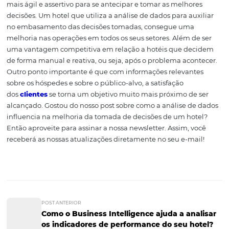
diversas áreas
A captação de dados é importante para diversas equipe
o departamento de vendas, marketing, recursos human
e financeiro. Isso porque existem diversas informações, 
podem servir para tais áreas.
Rapidez e agilidade nas
tomadas de decisão
Com mais informações para se basear, os gestores tem 
facilidade para tomar as decisões corretas. Mesmo naqu
situações imprevisíveis, com a análise de dados é possíve
mais ágil e assertivo para se antecipar e tomar as melho
decisões. Um hotel que utiliza a análise de dados para au