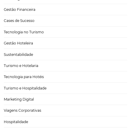
Como atrair mais hóspedes de grupos e eventos
corporativos
Atrair hóspedes de grupos e eventos corporativos é essencial para
potencializar a receita do seu hotel. Ao usar estratégias de marketin
personalizar a experiência do hóspede, investir em tecnologia e est
parcerias locais, é possível captar a atenção de…