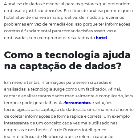
de dados e como ela ajuda a melhorar todo o processo d
decisão, tornando-o muito mais ágil e eficiente.
Porque a análise de
dados é tão importan
A análise de dados é essencial para os gestores que pr
embasar e justificar decisões. Esse tipo de análise permi
hotel atue de maneira mais proativa, de modo a preveni
problemas em vez de remediá-los. Isso porque ter info
corretas é fundamental para tomar decisões assertivas e
embasadas, sem comprometer resultados do
hotel
.
Como a tecnologia aj
na captação de dados