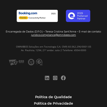
distribuída e oportunidades para turismo n
Corpus Christi 2026: destinos mais procur
tendências de compra dos viajantes
Nova integração Niara + Asksuite: transfo
conversas em reservas
Estudo da Omnibees aponta que reservas 
hotéis cresceram 8% em 2025