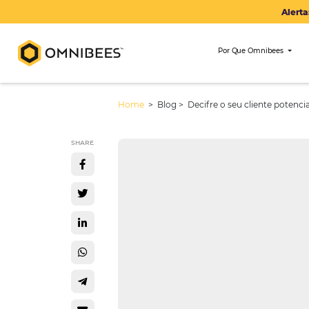
Por Que Om
Home
> Blog >
Decifre o seu clie
SHARE