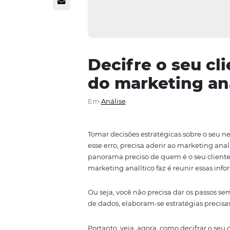
Decifre o se
do marketing
Em
Análise
Tomar decisões estratégicas sob
esse erro, precisa aderir ao mar
panorama preciso de quem é o s