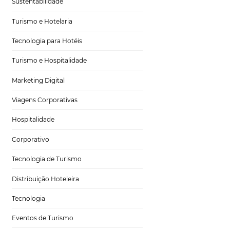
Gestão Hoteleira
Sustentabilidade
Turismo e Hotelaria
Tecnologia para Hotéis
 meio
Turismo e Hospitalidade
Marketing Digital
Viagens Corporativas
Hospitalidade
ê não quer cometer
Corporativo
ornecem um
to. O que o
Tecnologia de Turismo