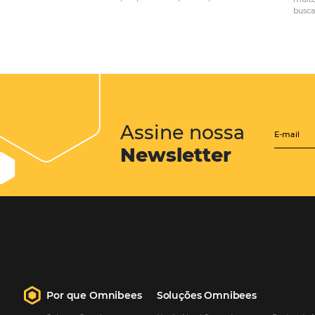
POST ANTERIOR
Black Friday em hot
para otimizar seu 
Posts relacionados