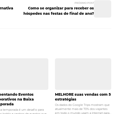
gens do marketing analíti
tico são inúmeras. A análise faz com que as estratégias 
sto para se chegar a uma meta.
o achismo. Antes mesmo de começar a gastar tempo e dinh
querem, é possível ter essa informação com segurança.
ratégia, é importante contar com o apoio de especialistas 
ees
.