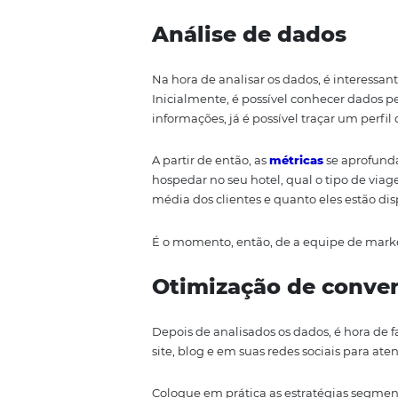
Converter as visitas ao seu blog
algumas das perguntas que deve
Execução
Depois de saber aonde você quer
plataforma de análise de dados.
fornece relatórios completos sobr
Existem outras ferramentas que 
sociais, como Facebook, Instag
Análise de dado
Na hora de analisar os dados, é 
Inicialmente, é possível conhece