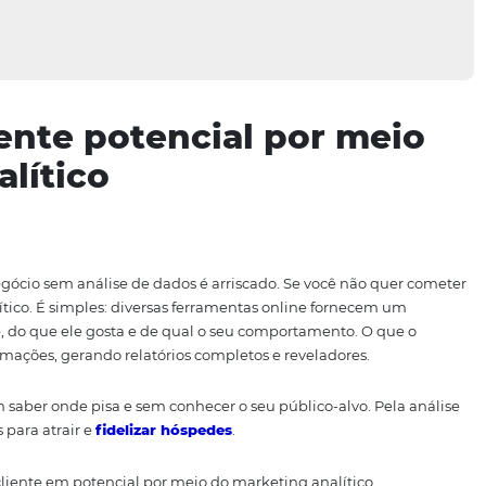
u cliente potencial por
 analítico
re o seu negócio sem análise de dados é arriscado. Se voc
keting analítico. É simples: diversas ferramentas online f
eu cliente, do que ele gosta e de qual o seu comportamen