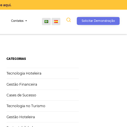
operação agora, clique aqui.
s
Comunidade
Contatos
CATEGORIAS
Tecnologia Hoteleira
Gestão Financeira
Cases de Sucesso
Tecnologia no Turismo