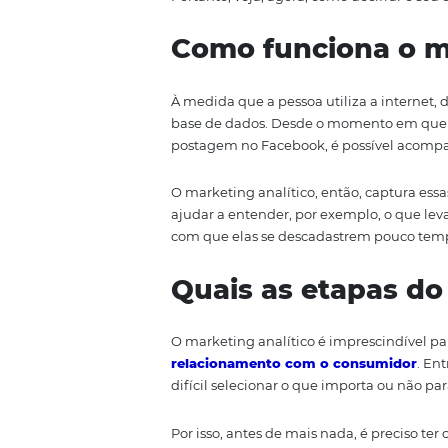
marketing analítico faz é reunir
Ou seja, você não precisa dar os
de dados, elaboram-se estratégia
Portanto, veja, agora, como deci
Como funciona
À medida que a pessoa utiliza 
base de dados. Desde o momento
postagem no Facebook, é possív
O marketing analítico, então, ca
ajudar a entender, por exemplo,
com que elas se descadastrem 