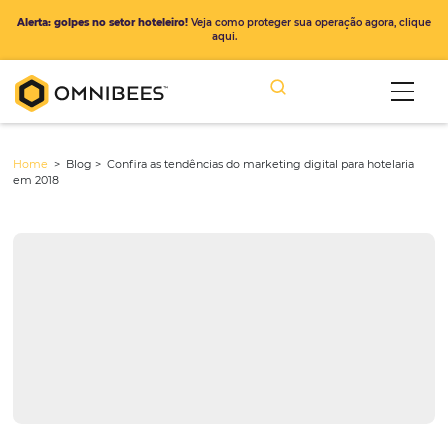
Alerta: golpes no setor hoteleiro!
Veja como proteger sua operação ago
aqui.
Home
> Blog >
Confira as tendências do marketing digital para ho
em 2018