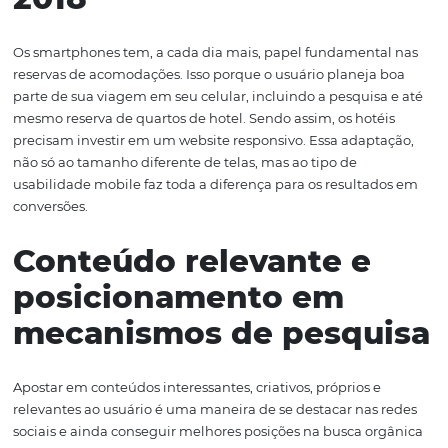
hotelaria em 2018 que você precisa conhecer. Acompan
O mobile no marketin
digital para hotelaria
2018
Os smartphones tem, a cada dia mais, papel fundament
reservas de acomodações. Isso porque o usuário planeja
parte de sua viagem em seu celular, incluindo a pesquis
mesmo reserva de quartos de hotel. Sendo assim, os hot
precisam investir em um website responsivo. Essa adapt
não só ao tamanho diferente de telas, mas ao tipo de
usabilidade mobile faz toda a diferença para os resulta
conversões.