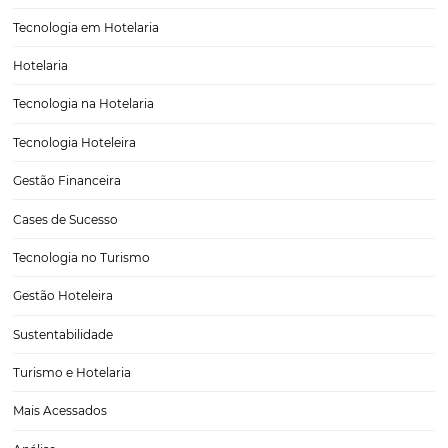
marca e mostrar ao…
CATEGORIAS
Tecnologia para Hotéis
Turismo e Hospitalidade
Marketing Digital
Viagens Corporativas
Hospitalidade
Corporativo
Tecnologia de Turismo
Distribuição Hoteleira