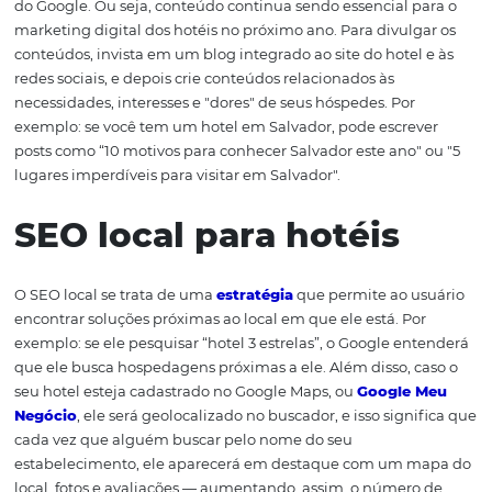
Conteúdo relevante e
posicionamento em
mecanismos de pesqu
Apostar em conteúdos interessantes, criativos, próprios e
relevantes ao usuário é uma maneira de se destacar nas
sociais e ainda conseguir melhores posições na busca o
do Google. Ou seja, conteúdo continua sendo essencial 
marketing digital dos hotéis no próximo ano. Para divul
conteúdos, invista em um blog integrado ao site do hotel
redes sociais, e depois crie conteúdos relacionados às
necessidades, interesses e "dores" de seus hóspedes. Por
exemplo: se você tem um hotel em Salvador, pode escre
posts como “10 motivos para conhecer Salvador este ano"
lugares imperdíveis para visitar em Salvador".