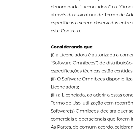
OMNIBEES SOLUÇÕES EM 
nº 60.062.296/0001-05, com sed
denominada “Licenciadora” o
através da assinatura de Ter
específicas a serem observad
este Contrato.
Considerando que
:
(i) a Licenciadora é autoriza
“Software Omnibees”) de dist
especificações técnicas estã
(ii) O Software Omnibees di
Licenciadora;