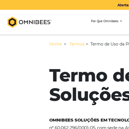
Por Que Om
Home
>
Termos
>
Termo de
Termo 
Soluç