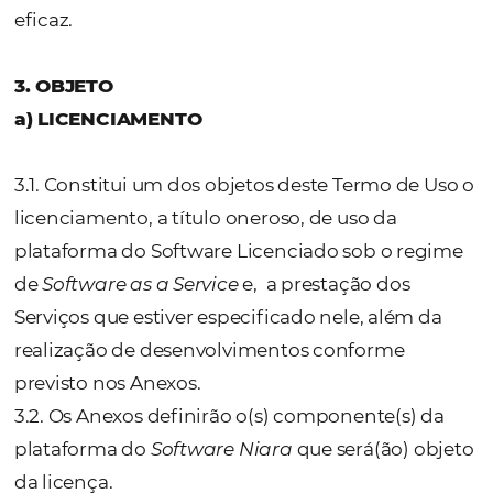
realizados; (v) pela aceitação de Proposta
Comercial.
2.1.2. A utilização ou contratação poderá ser
realizada por qualquer pessoa que faça part
quadro funcional da Licenciada, sendo que
ato, a Licenciadora terá o direito de avaliar a
contratação, o que não exime a Licenciada
responsabilidade perante a Licenciadora e/
terceiros, independentemente se a adesão f
gerada por representante legal ou qualquer
preposto.