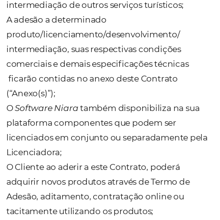
A NIARA é uma empresa voltada a atender o
mercado de turismo com disponibilização 
licenciamento temporário de soluções em
tecnologia decorrente do
Software Niara
,
realização de desenvolvimentos para atende
necessidades sob medida do Contratante e 
intermediação de outros serviços turísticos;
A adesão a determinado
produto/licenciamento/desenvolvimento/
intermediação, suas respectivas condições
comerciais e demais especificações técnica
ficarão contidas no anexo deste Contrato