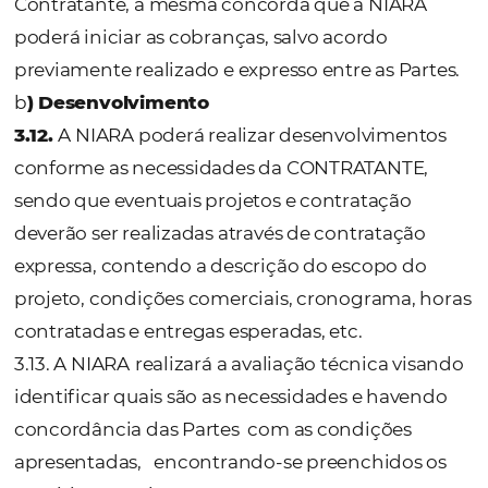
3.9. Para que a Licenciada possa utilizar a
plataforma ela deverá fornecer para a
Licenciadora, por escrito, as informações
especificadas no respectivo Anexo.
3.9.1. A CONTRATANTE é a única responsável
exatidão e veracidade das informações que
disponibilizadas para a Licenciadora realiza
configuração indicada pela NIARA.
3.9.2. Qualquer alteração nas informações
disponibilizadas à NIARA, após a respectiva
configuração, deverá ser prontamente inf