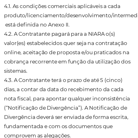
condições indispensáveis à boa realização e
continuidade dos mesmos.
3.20. Fornecer todas as informações, dados 
materiais necessários à plena execução dest
contrato e disponibilizar profissionais de se
quadro para participarem do trabalho dent
cronograma estabelecido, não sendo
responsabilidade qualquer terceiro contrat
pela Licenciada e que de alguma forma ven
fazer parte desta relação, mesmo que
indiretamente.