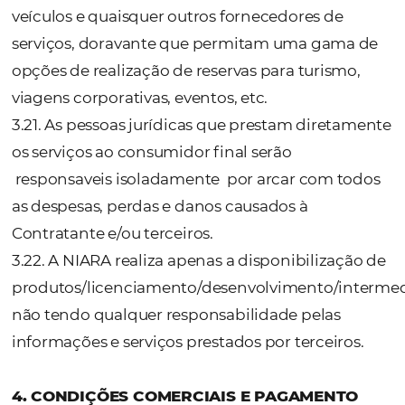
valores contratados visando manter o equilí
contratual.
3.18. Qualquer desenvolvimento adicional, f
objeto da contratação poderá ser realizada
que novos valores sejam acordados ou med
assinatura de novo contrato para essa finali
3.19. A Contratante deverá indicar profissio
empresa que a represente com autonomia 
acompanhamento dos serviços, bem como
fornecimento das informações e dos eleme