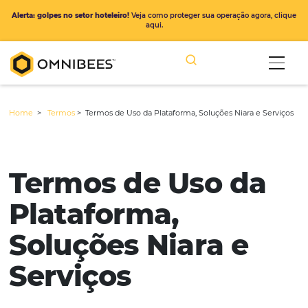
Alerta: golpes no setor hoteleiro!
Veja como proteger sua operação ago
aqui.
Home
>
Termos
>
Termos de Uso da Plataforma, Soluções Niara e
Termos de Uso d
Plataforma,
Soluções Niara e