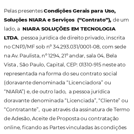
Serviços
Pelas presentes
Condições Gerais para Uso
Soluções NIARA e Serviços (“Contrato”),
lado, a
NIARA SOLUÇÕES EM TECNOLOGI
LTDA
, pessoa jurídica de direito privado, ins
no CNPJ/MF sob nº 34.293.031/0001-08, com
na Av. Paulista, nº 1294, 21º andar, sala 04, Be
Vista , São Paulo, Capital, CEP: 01310-915 nest
representada na forma do seu contrato soci
(doravante denominada “Licenciadora” ou
“NIARA”) e, de outro lado, a pessoa jurídica