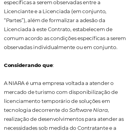
doravante denominada “Licenciada”, “Clien
“Contratante”, que através da assinatura d
de Adesão, Aceite de Proposta ou contrataç
online, ficando as Partes vinculadas às con
específicas a serem observadas entre a
Licenciante e a Licenciada (em conjunto,
“Partes”), além de formalizar a adesão da
Licenciada à este Contrato, estabelecem de
comum acordo as condições específicas a 
observadas individualmente ou em conjunt
Considerando que
: