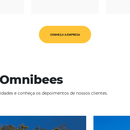
REGIÃO
CATEGORIAS
érica Latina
Op. Turísticos
CONHEÇA A EMPRESA