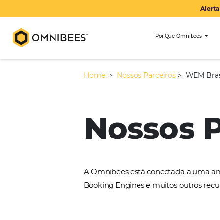
Por Que Om
Home
>
Nossos Parceiros
>
Nossos
A Omnibees está conectada 
Booking Engines e muitos ou