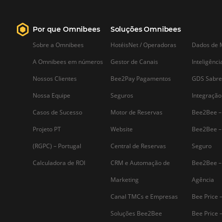
Saiba mais...
Assine nossa
Newsletter