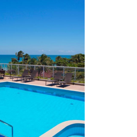
lientes.