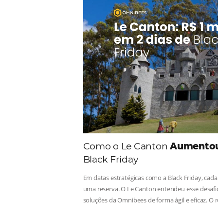
Comunid
Consulte nossos conteúdos, s