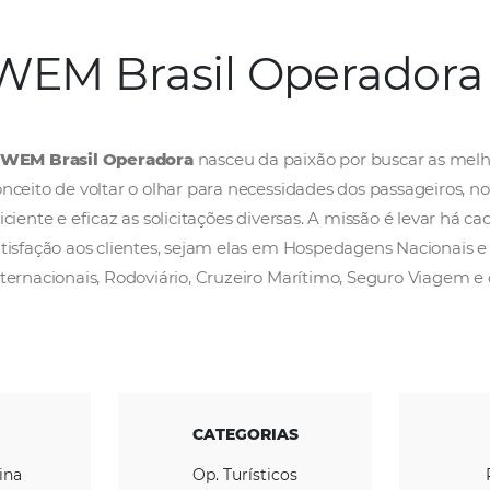
WEM Brasil Ope
A
WEM Brasil Operadora
nasceu da paixão 
conceito de voltar o olhar para necessidades 
eficiente e eficaz as solicitações diversas. A
satisfação aos clientes, sejam elas em Hospe
Internacionais, Rodoviário, Cruzeiro Maríti