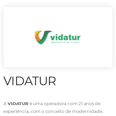
mercado.
Conheça todos nossos parceiros
VIDATUR