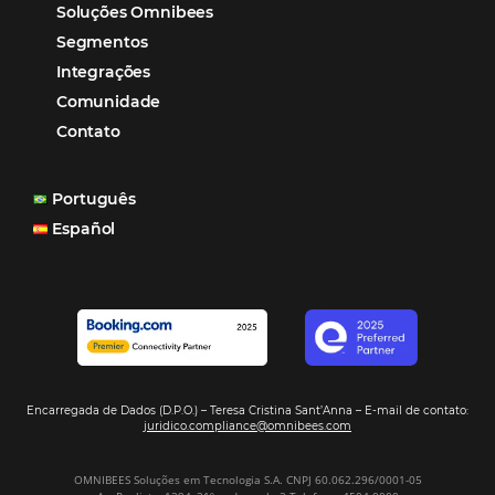
reduzir tempo e custos. Contar com a parceria da Omni
garantia de ganhos comerciais e operacionais”
Paula Medeiros – Gerente Comercial
Maceió, AL
Veja mais cases
Assine nossa
Newsletter
CADASTRAR