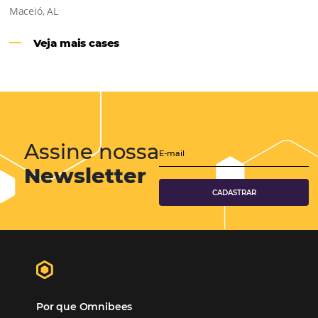
Hotéis Ponta Verde:
Cliente Omni
“O uso d
Reduziu cerca de 90% o processo manual.
ferramentas Omnibees com certeza vem contribuindo p
aumento das reservas, produtividade e rentabilidade, a