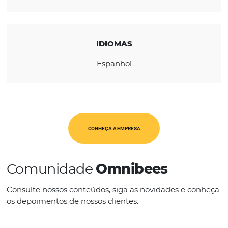
REGIÃO
América Latina
CATEGORIAS
Op. Turísticos
IDIOMAS
Espanhol