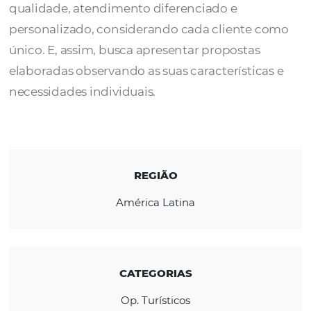
A
VIDATUR
é uma operadora com 21 anos d
experiência, com o conceito de modernidad
qualidade, atendimento diferenciado e
personalizado, considerando cada cliente 
único. E, assim, busca apresentar propostas
elaboradas observando as suas característic
necessidades individuais.