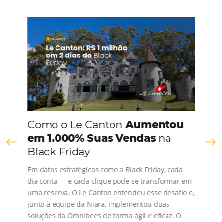
CONHEÇA A EMPRESA
Comunidade
Omnibees
Consulte nossos conteúdos, siga as novidades e 
os depoimentos de nossos clientes.
s