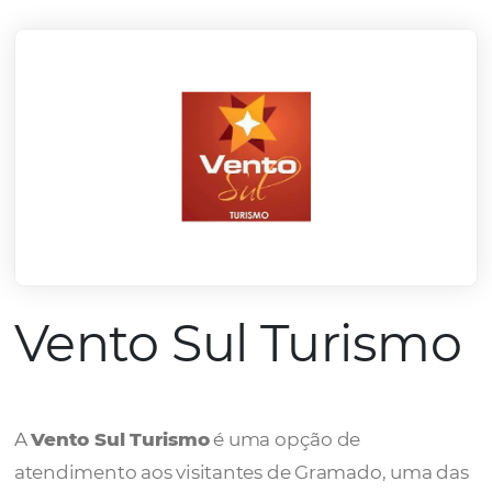
mercado.
Conheça todos nossos parceiros
Vento Sul Turis