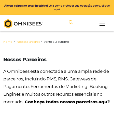
Alerta: golpes no setor hoteleiro!
Veja como proteger sua operação ago
aqui.
Home
>
Nossos Parceiros
>
Vento Sul Turismo
Nossos Parceiros
A Omnibees está conectada a uma ampla r
parceiros, incluindo PMS, RMS, Gateways de
Pagamento, Ferramentas de Marketing, Bo
Engines e muitos outros recursos essenciais