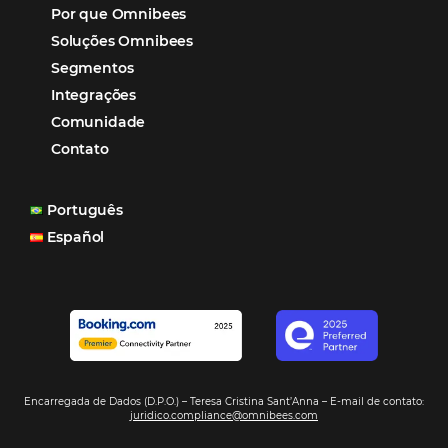
aumento das reservas, produtividade e rentabilidade, a
reduzir tempo e custos. Contar com a parceria da Omni
garantia de ganhos comerciais e operacionais”
Paula Medeiros – Gerente Comercial
Maceió, AL
Veja mais cases
Assine nossa
Newsletter