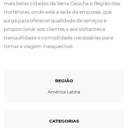
A
Vento Sul Turismo
é uma opção de
atendimento aos visitantes de Gramado, u
mais belas cidades da Serra Gaúcha e Regiã
Hortênsias, onde está a sede da empresa, q
surge para oferecer qualidade de serviços e
proporcionar aos clientes e aos visitantes a
tranquilidade e comodidade necessárias pa
tornar a viagem inesquecível.