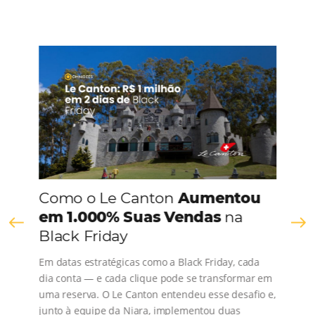
CONHEÇA A EMPRESA
Comunidade
Omnibees
Consulte nossos conteúdos, siga as novidades e 
os depoimentos de nossos clientes.
s