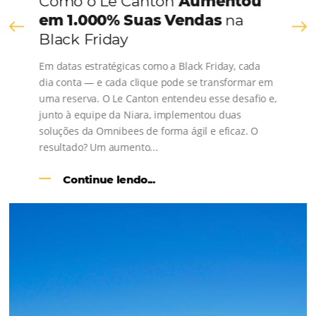
Consulte nossos conteúdos, siga as novidades e 
os depoimentos de nossos clientes.
s
l
Como o Le Canton
Aumentou
em 1.000% Suas Vendas
na