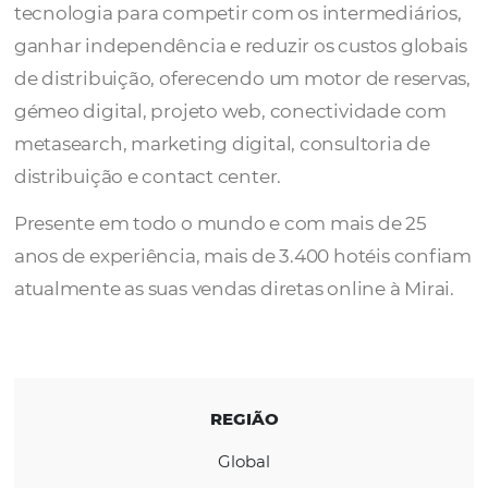
A Mirai ajuda os hotéis a maximizar as suas 
diretas. Fornece o know-how e a melhor
tecnologia para competir com os intermediá
ganhar independência e reduzir os custos g
de distribuição, oferecendo um motor de res
gémeo digital, projeto web, conectividade
metasearch, marketing digital, consultoria 
distribuição e contact center.
Presente em todo o mundo e com mais de 
anos de experiência, mais de 3.400 hotéis 