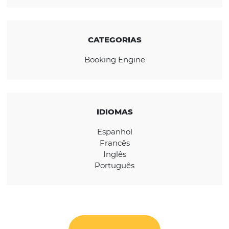
atualmente as suas vendas diretas online à M
REGIÃO
Global
CATEGORIAS
Booking Engine