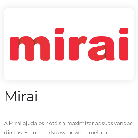
mercado.
Conheça todos nossos parceiros
Mirai