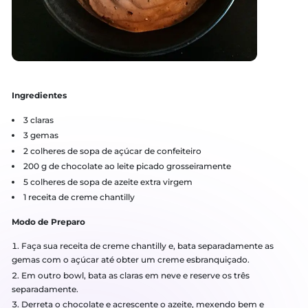
a manter bem fresca.
A salada algarvia, é de fácil preparo e serve de acompanha
ideal para pratos de peixes grelhados ou fritos. Tem poucas c
é bastante saudável por ser maioritariamente com legumes.
Receita criada por: Alheiras.com
Mousse de Chocolate com Azeite