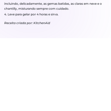
Ingredientes
3 claras
3 gemas
2 colheres de sopa de açúcar de confeiteiro