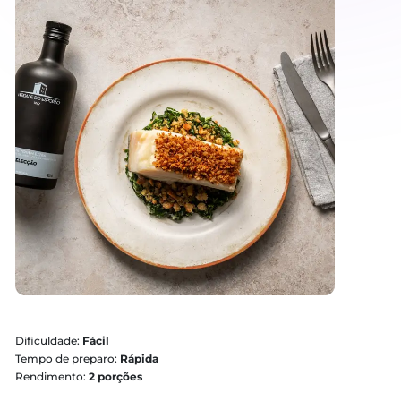
Bacalhau à Herdade do Esporão