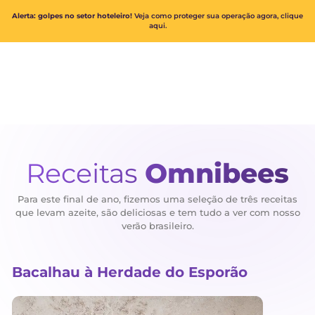
Alerta: golpes no setor hoteleiro!
Veja como proteger sua operação ago
aqui.
Receitas
Omnibe
Para este final de ano, fizemos uma seleção de três r
que levam azeite, são deliciosas e tem tudo a ver co
verão brasileiro.