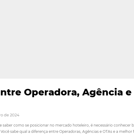
ça Entre Operadora, Ag