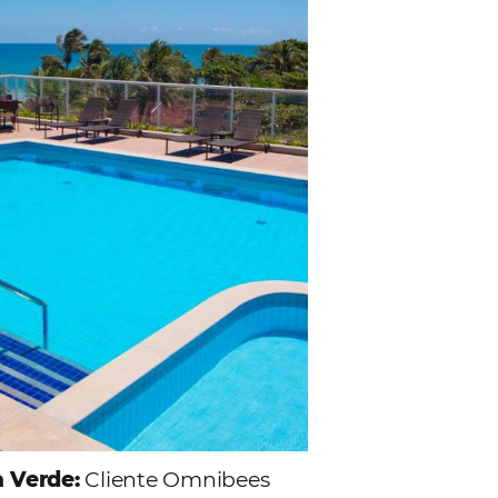
lientes.