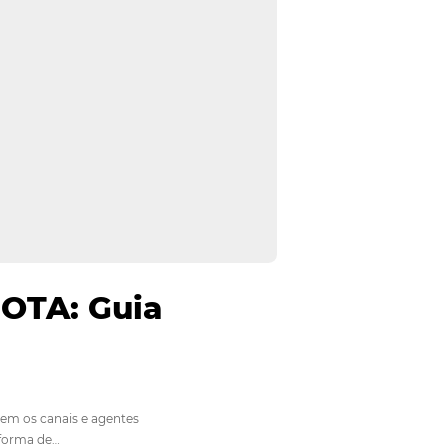
ência e OTA: Guia