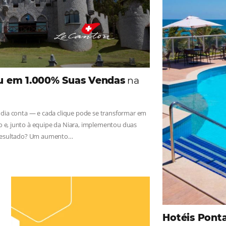
iga as novidades e conheça os depoimentos de nossos c