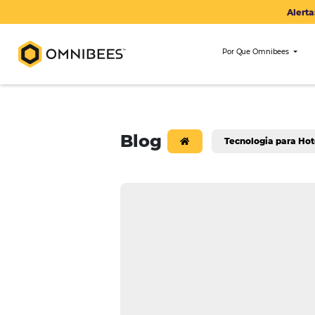
Por Que Om
Blog
Tecnologi