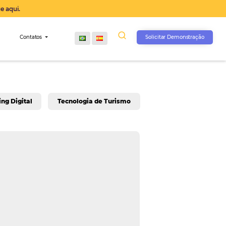
operação agora, clique aqui.
s
Comunidade
Contatos
rativo
Marketing Digital
Tecnologia de Turis