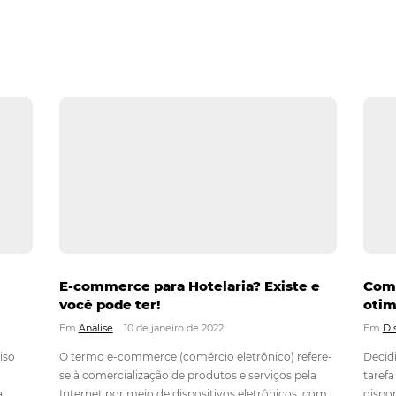
to
8 de outubro de 2024
as eficientes e saber como se posicionar no mercado hoteleiro, 
de turismo... Você sabe qual a diferença entre Operadoras, Agên