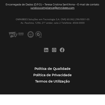
CADASTRAR
Alternative:
Por que Omnibees
Soluções Omnibees
Segmentos
Integrações
Comunidade
Contato
Português