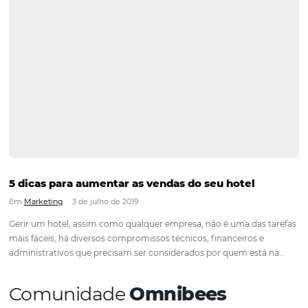
negócio como um todo. Para te ajuda a começar do zero e t
resultados na operação do seu negócio…
Continue lendo