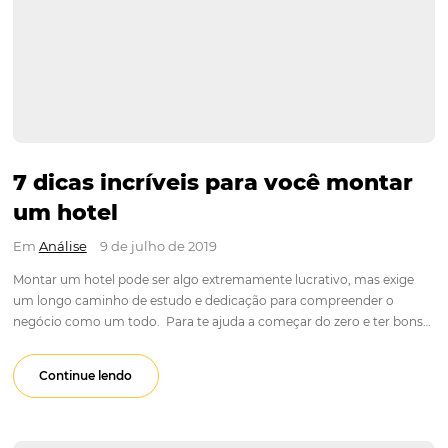
7 dicas incríveis para você mon
um hotel
Em
Análise
9 de julho de 2019
Montar um hotel pode ser algo extremamente lucrativo, mas
um longo caminho de estudo e dedicação para compreender