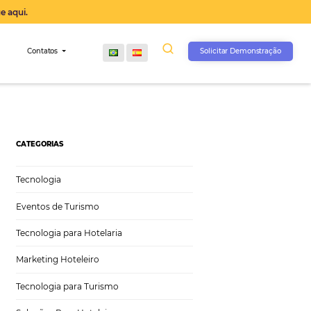
operação agora, clique aqui.
s
Comunidade
Contatos
CATEGORIAS
Tecnologia
Eventos de Turismo
Tecnologia para Hotelaria
Marketing Hoteleiro