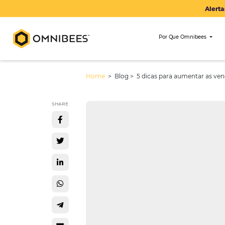
Por Que Om
Home
> Blog >
5 dicas para aume
SHARE