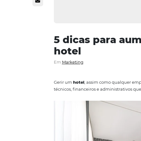
5 dicas para
hotel
Em
Marketing
Gerir um
hotel
, assim como qua
técnicos, financeiros e adminis