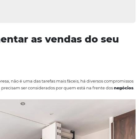
 aumentar as vendas do
lquer empresa, não é uma das tarefas mais fáceis, há div
trativos que precisam ser considerados por quem está na fr