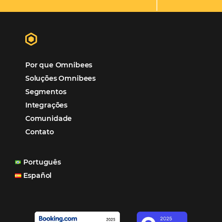
“O uso d
Reduziu cerca de 90% o processo manual.
ferramentas Omnibees com certeza vem contribuindo p
aumento das reservas, produtividade e rentabilidade, a
reduzir tempo e custos. Contar com a parceria da Omni
garantia de ganhos comerciais e operacionais”
Paula Medeiros – Gerente Comercial
Maceió, AL
Veja mais cases