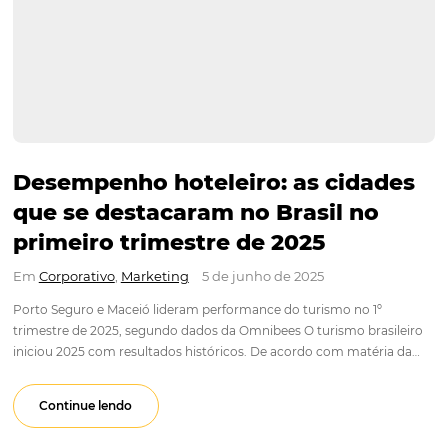
Desempenho hoteleiro: as cida
que se destacaram no Brasil no
primeiro trimestre de 2025
Em
Corporativo
,
Marketing
5 de junho de 2025
Porto Seguro e Maceió lideram performance do turismo no 1