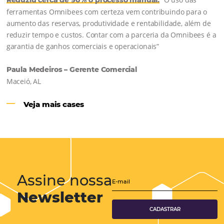
Hotéis Ponta Verde:
Cliente Omni