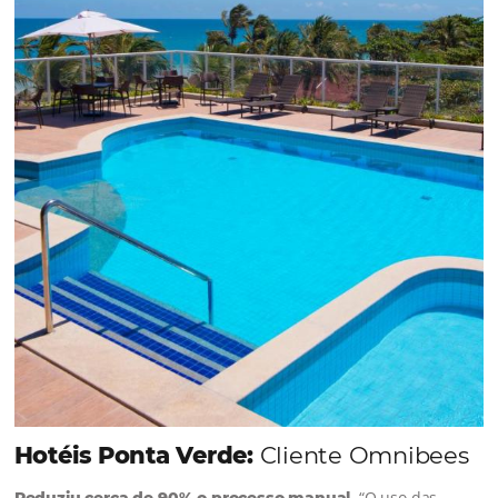
soluções da Omnibees de forma ágil e eficaz. O
resultado? Um aumento…
Continue lendo…