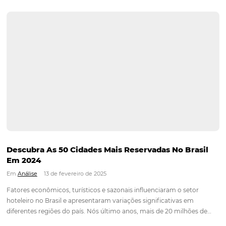
trimestre de 2025, segundo dados da Omnibees O turismo bra
iniciou 2025 com resultados históricos. De acordo com matér
Agência Brasil (leia aqui), o setor cresceu 6% no primeiro…
Continue lendo