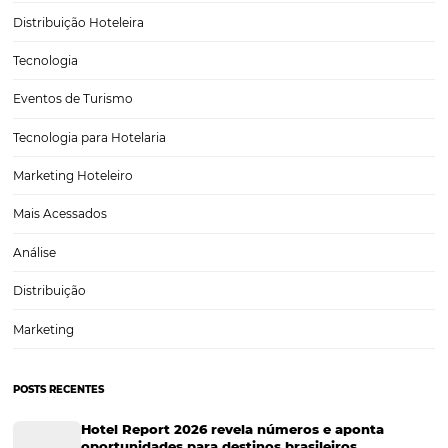
de higienização, check-in, chek-out e o…
5 dicas para alavancar a visibilidade do seu hotel
Com o cenário cada vez mais competitivo, os hotéis precisam recorr
melhores estratégias para garantir aumento na taxa de ocupação e,
consequentemente, boas vendas todos os meses do ano. Esses desaf
somados a gestão diária do hotel, podem parecer…
CATEGORIAS