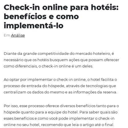
Check-in online para hoté
benefícios e como
implementá-lo
Em
Análise
Diante da grande competitividade do mercado hoteleiro
necessário que os hotéis busquem ações que possam of
como diferenciais, o check-in online é um deles.
A
o optar por
implementar o check-in online, o hotel
facil
processo de entrada do hóspede
,
através de tecnologias