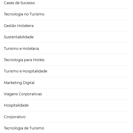
principais destinos turísticos do país. O feriado de Corpus Christi de 
aconteceu entre os dias 4 e 7 de…
Novos procedimentos de segurança que o seu ho
deve adotar na retomada
O cenário provocado pelo coronavírus ocasionou no surgimento de
pautas no setor de hotelaria e turismo. Novas procedimentos de se
contra a propagação do vírus estão sendo incorporadas, como tam
mudanças do mercado e do comportamento do hóspede. Serviços