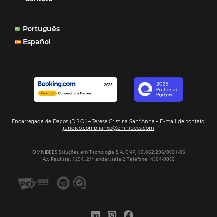
Corporativo
Tecnologia de Turismo
Distribuição Hoteleira
Tecnologia
Eventos de Turismo
Tecnologia para Hotelaria
Marketing Hoteleiro
Mais Acessados
Análise
Distribuição