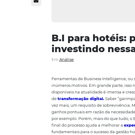
B.I para hot
investindo n
Em
Análise
Ferramentas de Business Intelli
inúmeros motivos. Em grande par
disponíveis na atualidade é ime