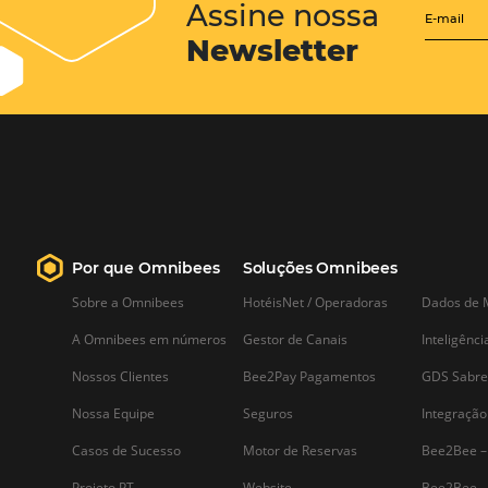
Desenvolvendo Estratégias
Inteligentes de Tarifas e
Restrições
Desenvolver estratégias tarifárias
inteligentes é uma tarefa que exige
uma análise cuidadosa do
comportamento do mercado, das
demandas do consumidor e das
características do seu negócio. Com a
crescente competitividade no setor de
turismo e hotelaria, é imperativo que a