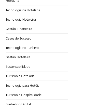
Tecnologia em Hotelaria
Hotelaria
Tecnologia na Hotelaria
Tecnologia Hoteleira
o
Gestão Financeira
Cases de Sucesso
Tecnologia no Turismo
Gestão Hoteleira
 mais utilizado por
Sustentabilidade
tidade de dados
atual período
Turismo e Hotelaria