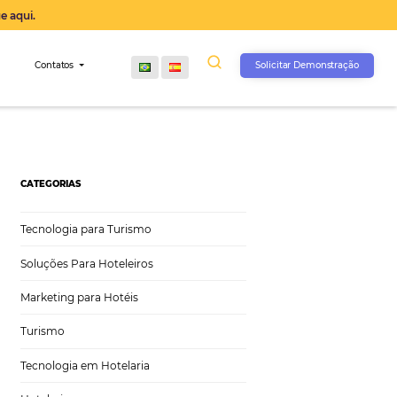
operação agora, clique aqui.
s
Comunidade
Contatos
CATEGORIAS
Tecnologia para Turismo
Soluções Para Hoteleiros
Marketing para Hotéis
Turismo