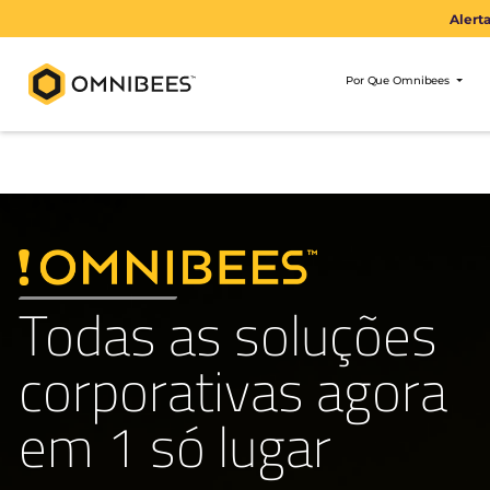
Por Que Om
Todas as soluçõe
corporativas ago