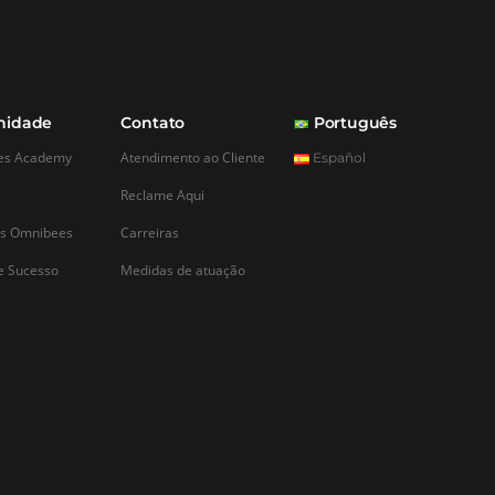
es
Comunidade
Contato