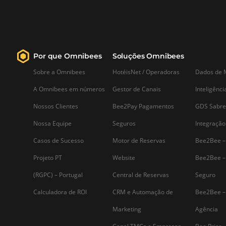
Por que Omnibees
Soluções Omnibees