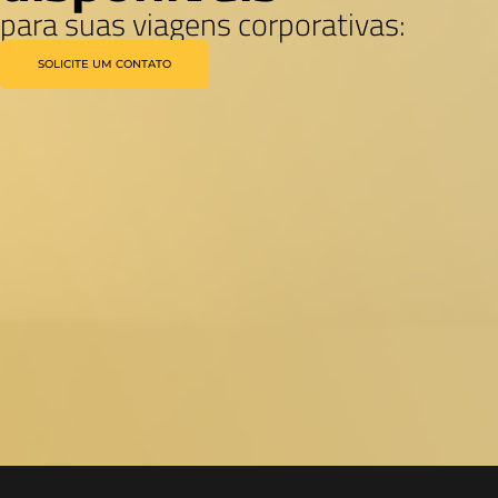
+10.000 Hotéis
disponíveis
para suas viagens corporativas:
SOLICITE UM CONTATO