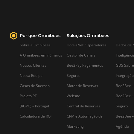
processo de reservas sejam gerenci
forma integrada. Conheça!
Saiba mais...
Assine nossa
Newsletter