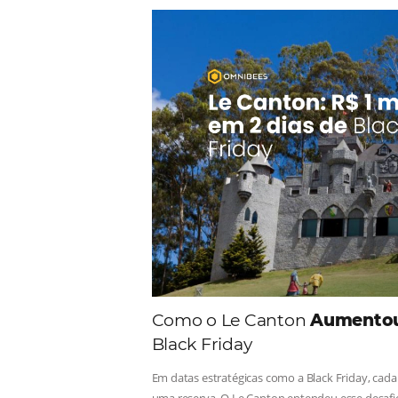
Comunid
Consulte nossos conteúdos, s