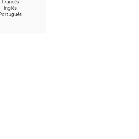
IDIOMAS
Espanhol
Francês
Inglês
Português