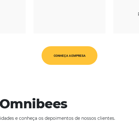
REGIÃO
CATEGORIAS
Europa
Chatbot
CONHEÇA A EMPRESA