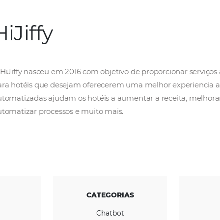
HiJiffy
A HiJiffy nasceu em 2016 com objetivo de pr
para hotéis que desejam oferecerem uma melh
automatizadas ajudam os hotéis a aumentar a
automatizar processos e muito mais.