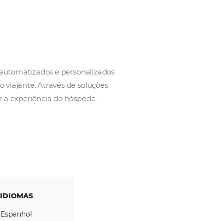
oporcionar serviços automatizados e personalizados
or experiencia ao viajante.​ Através de soluções
 receita, melhorar a experiência do hóspede,