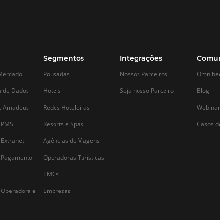
adas de
Alternative: