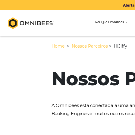
Por Que Om
Home
>
Nossos Parceiros
>
Nossos
A Omnibees está conectada 
Booking Engines e muitos ou