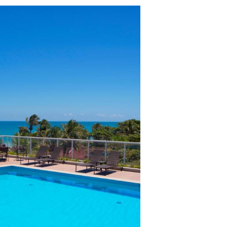
lientes.