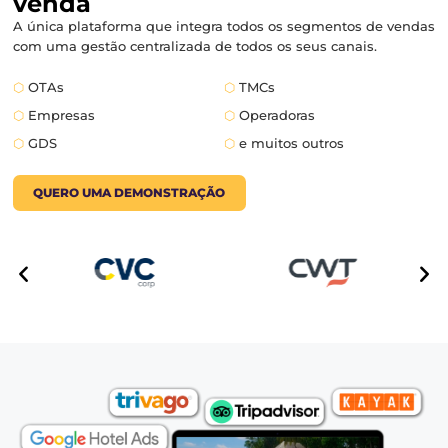
MAIS VENDAS
Conectado a
+750 canais de
venda
A única plataforma que integra todos os segmentos d
com uma gestão centralizada de todos os seus canais.
⬡
OTAs
⬡
TMCs