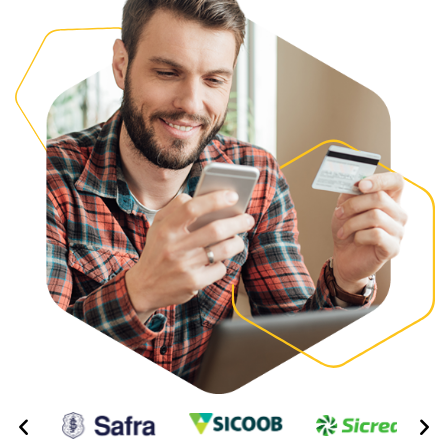
MAIS CONECTIVIDADE
Integre seus
sistemas interno
Integre seu sistema operacional PMS (Property Manag