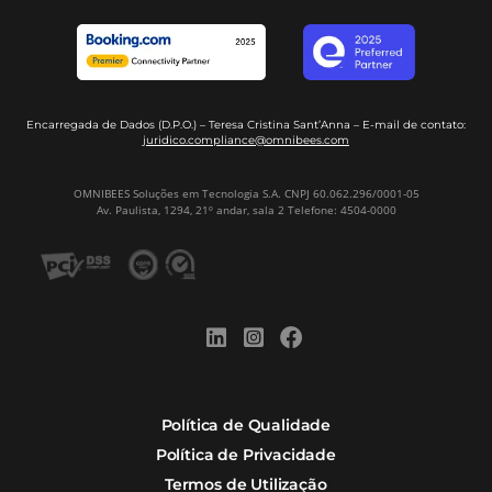
+10
Anos de Experiência
+500
Colaboradores