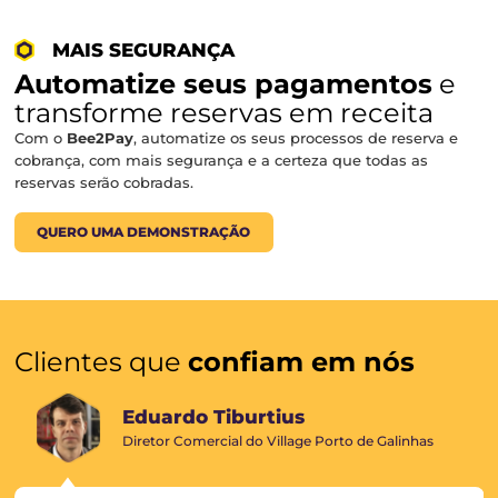
System), ao Omnibees e ganhe mais eficiência e venda
Reduza erros manuais e digitalize sua operação!
QUERO UMA DEMONSTRAÇÃO