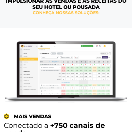
UM ECOSSISTEMA COMPLETO PARA V
IMPULSIONAR AS VENDAS E AS RECEIT
SEU HOTEL OU POUSADA
CONHEÇA NOSSAS SOLUÇÕES: