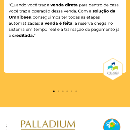
MAIS SEGURANÇA
Automatize seus pagamento