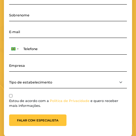
Brazil
+55