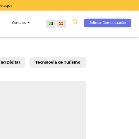
operação agora, clique aqui.
s
Comunidade
Contatos
rativo
Marketing Digital
Tecnologia de Turis