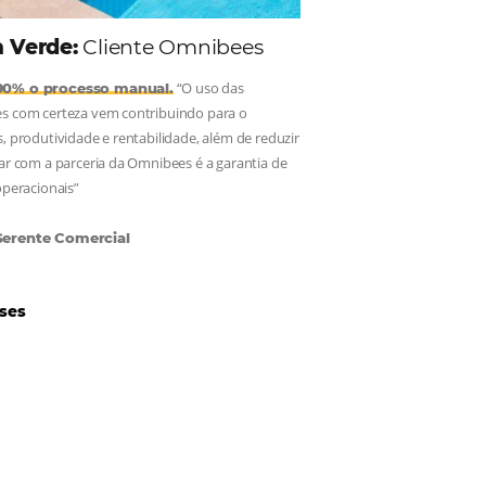
Hotéis Ponta Verde:
Cliente Omnibees
“O uso das
Reduziu cerca de 90% o processo manual.
ferramentas Omnibees com certeza vem contribuindo para o