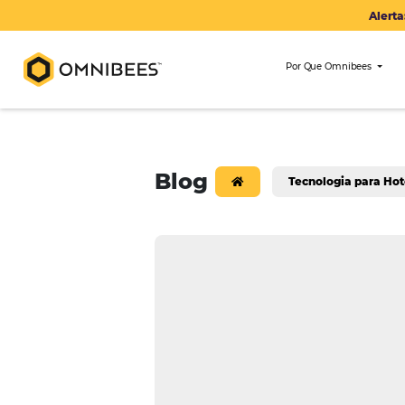
Por Que Om
Blog
Tecnologi