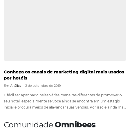
Como atrair hóspedes durante um período de 
Em
Marketing
5 de julho de 2021
No segmento hoteleiro, um período de crise é sempre um 
de muitas dúvidas sobre o que fazer para atrair novos hóspe
um cenário tão cheio de incertezas e inseguranças. Por isso, 
de fortalecer sua marca e mostrar ao…