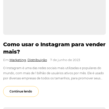
Como usar o Instagram para v
mais?
Em
Marketing
,
Distribuição
7 de junho de 2023
O Instagram é uma das redes sociais mais utilizadas e popula
mundo, com mais de 1 bilhão de usuários ativos por mês. Ele