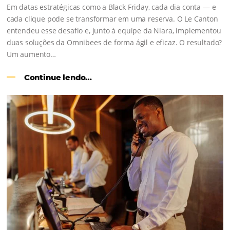
Como o Le Canton
Aumentou em
1.000% Suas Vendas
na Black Frid