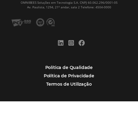
Assine nossa
Newsletter
CADASTRAR
Alternative:
Por que Omnibees