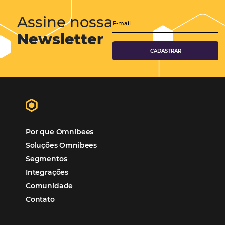
Assine nossa
Newsletter
CADASTRAR
Alternative:
Por que Omnibees
Soluções Omnibees