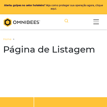
Alerta: golpes no setor hoteleiro!
Veja como proteger sua operação ago
aqui.
Home
>
Página de Listage