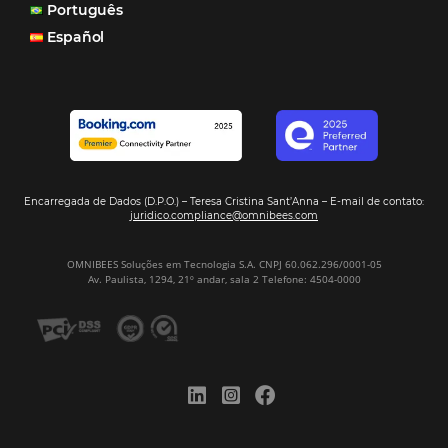
Segmentos
Integrações
Comunidade
Contato
Português
Español
Encarregada de Dados (D.P.O.) – Teresa Cristina Sant’Anna – E-mail de
juridico.compliance@omnibees.com