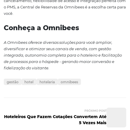
Fazer reservas na Central de Reservas da Omnibees ofe
série de benefícios em comparação com o processo trad
de reservas direto no PMS. Desde a geração de cotações
inteligentes até a entrada automática de reservas e o ace
de qualquer lugar, a Omnibees se destaca como uma so