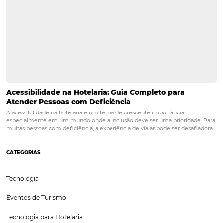
Ferramentas online (e gratuitas) para constituir o
seu hotel
Se você procura expandir sua presença no mercado hoteleiro, é
imprescindível que tenha um marketing digital afiado. Isso passa pe
de um website, que se bem estruturado, tem a capacidade de levar
a outro patamar. A grande…