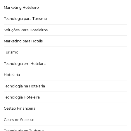
O que é venda direta (e por que vai além do site)
Motor de Reservas é o coração da venda direta, mas a estratégia cert
muito além do site. Para aumentar receita e reduzir custos de distrib
preciso integrar telefone, e-mail e redes sociais em um ecossistem
com…