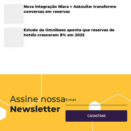
Gestão Financeira
Cases de Sucesso
Tecnologia no Turismo
Gestão Hoteleira
Sustentabilidade
Turismo e Hotelaria
Tecnologia para Hotéis
Turismo e Hospitalidade
Marketing Digital
Viagens Corporativas