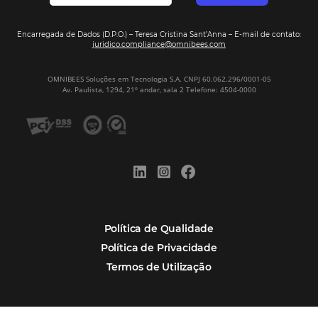
Hotel Report 2026 revela números e apont
oportunidades para destinos brasileiros
Corpus Christi 2026 revela demanda mais
distribuída e oportunidades para turismo n
Corpus Christi 2026: destinos mais procur
tendências de compra dos viajantes
Nova integração Niara + Asksuite: transfo
conversas em reservas
Estudo da Omnibees aponta que reservas 
hotéis cresceram 8% em 2025