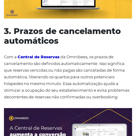
vinculados diretamente às reservas. Ou seja, isso signifi
pagamentos são processados de forma segura e imediat
eliminando a necessidade de conciliação posterior e ga
uma experiência tranquila para os seus hóspedes.
3. Prazos de cancelamen