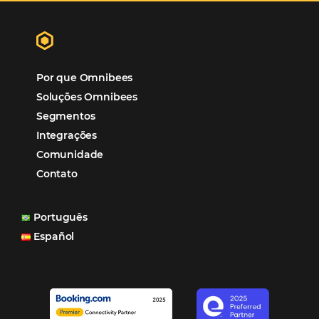
Hospitalidade
Corporativo
Tecnologia de Turismo
Distribuição Hoteleira
Mais Acessados
Análise
Distribuição
Marketing
POSTS RECENTES