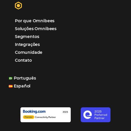
Turismo e Hospitalidade
Marketing Digital
Viagens Corporativas
Hospitalidade
Corporativo
Tecnologia de Turismo
Distribuição Hoteleira
Mais Acessados
Análise
Distribuição