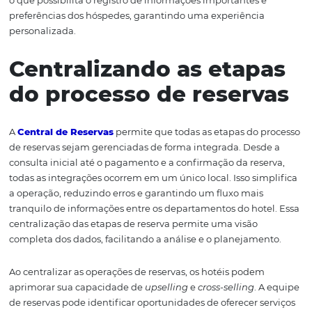
Uma central de reservas bem projetada oferece uma vis
abrangente de todas as disponibilidades e tarifas do hot
permitindo que a equipe de reservas ofereça aos cliente
melhores opções.
Entretanto, a central de reservas pode ser integrada a
ferramentas de gestão de relacionamento com o cliente 
o que possibilita o registro de informações importantes 
preferências dos hóspedes, garantindo uma experiência
personalizada.
Centralizando as etap
do processo de reserv