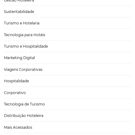
Descubra como usar a análise de dados do varej
gestão do seu hotel
A análise de dados na hotelaria é um meio fundamental e rico em
possibilidades de melhora dos resultados. Um estabelecimento que
essa prática opera de forma similar a um piloto de avião viajando s
instrumentos em um dia…
CATEGORIAS