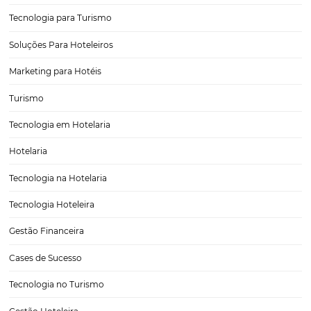
ser o…
Afinal, como a tecnologia ajuda da fidelização do
hóspede?
A fidelização do hóspede é um dos maiores desafios da gestão de h
Felizmente, a tecnologia tem sido muito útil para várias empresas 
independentemente do porte e do foco estratégico de cada negóc
razão disso, vamos listar…