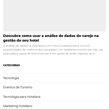
Marketing digital para hotéis: 5 dicas para atrair
hóspedes
Quais estratégias você utiliza para garantir uma boa taxa de ocupaç
o ano e mantendo as margens de lucro atrativas no seu hotel? Já pa
pensar que investir nas técnicas certas de marketing digital para ho