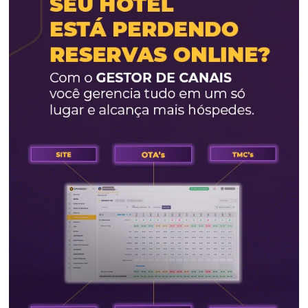
Quando se centraliza o processo de reservas diretas, voc
consegue um acesso a dados extremamente valiosos que
orientar melhor nas suas estratégias. Com uma central 
reservas potente, é possível observar com mais calma as
tendências de reserva, identificar os padrões e ajustas s
estratégias de precificação e marketing, com base nessa
informações adquiridas.
Isso permite tomar decisões embasadas e direcionadas,
aumentando suas chances de maximizar as receitas.