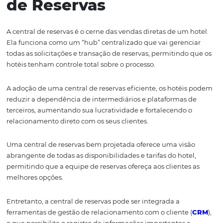
diretas e vendas diretas, os hotéis podem otimizar sua
performance, impulsionando o crescimento e fornecen
experiência excepcional aos seus hóspedes.
Importância da Centra
de Reservas
A central de reservas é o cerne das vendas diretas de um 
Ela funciona como um “hub” centralizado que vai geren
todas as solicitações e transação de reservas, permitindo
hotéis tenham controle total sobre o processo.
A adoção de uma central de reservas eficiente, os hotéi
reduzir a dependência de intermediários e plataformas
terceiros, aumentando sua lucratividade e fortalecendo 
relacionamento direto com os seus clientes.