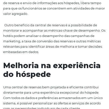
Aumento da eficiênci
operacional
Ao centralizar as operações de reservas, os hotéis podem
melhorar significativamente a eficiência operacional. A
responsável pelas
reservas diretas
pode concentrar seu