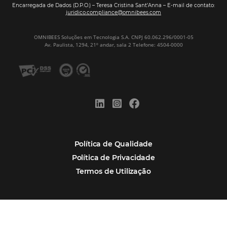
Marketing
POSTS RECENTES
Hotel Report 2026 revela números e apont
oportunidades para destinos brasileiros
Corpus Christi 2026 revela demanda mais
distribuída e oportunidades para turismo n
Corpus Christi 2026: destinos mais procur
tendências de compra dos viajantes
Nova integração Niara + Asksuite: transfo