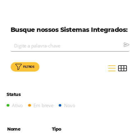
recursos essenciais no mercado.
Conheç
todos nossos parceiros aqui!
Busque nossos Sistemas Integrad
FILTROS
Status