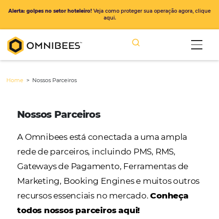
Alerta: golpes no setor hoteleiro!
Veja como proteger sua operação ago
aqui.
Home
>
Nossos Parceiros
Nossos Parceiros
A Omnibees está conectada a uma ampl
rede de parceiros, incluindo PMS, RMS,
Gateways de Pagamento, Ferramentas d
Marketing, Booking Engines e muitos ou