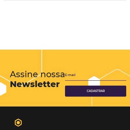
Ativo
Em breve
Novo
Nome
Tipo