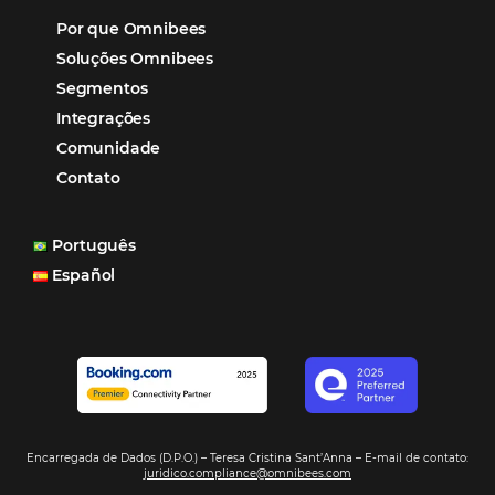
Assine nossa
Newsletter
CADASTRAR
Alternative:
Por que Omnibees
Soluções Omnibees
Segmentos
Integrações
Comunidade
Contato