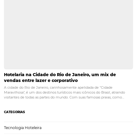
POST ANTERIOR
Aprenda como potencializar as vendas 
de seu hotel
PRÓXIMO POST
Sistema CRS: melhorias na distribuição de
reservas em seu hotel
Posts relacionados