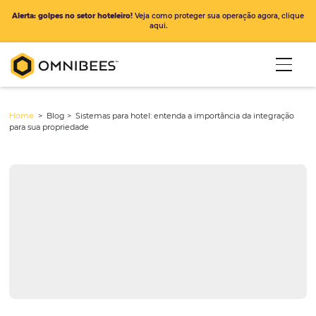
Alerta: golpes no setor hoteleiro!
Veja como proteger sua operação ago
aqui.
Home
> Blog >
Sistemas para hotel: entenda a importância da int
para sua propriedade