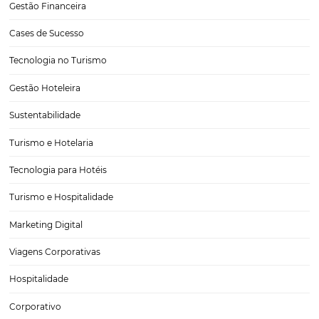
Como Definir Metas Comerciais Claras para Seu H
Definir metas comerciais claras para o seu hotel é uma etapa crucial
sucesso da gestão hoteleira. As metas não apenas orientam a estrat
negócios, mas também ajudam a medir o desempenho e a eficiênc
operações. Neste…