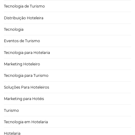
Por que seu hotel precisa ter um site responsivo?
Descubra!
A cada dia, mais pessoas estão acessando a internet por meio de dis
móveis e preferindo fazer suas reservas de forma online. Por esse m
estabelecimentos do setor hoteleiro precisam investir em um site
responsivo.Ele pode ser o fator que…