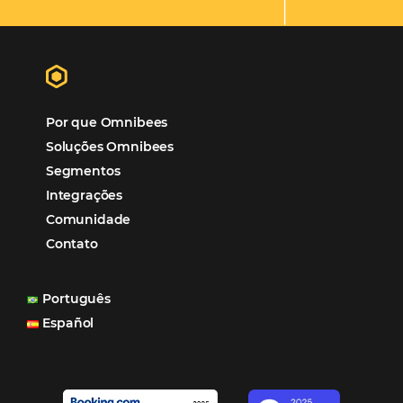
Mais Acessados
Análise
Distribuição
Marketing
POSTS RECENTES
Hotel Report 2026 revela números e apont
oportunidades para destinos brasileiros
Corpus Christi 2026 revela demanda mais
distribuída e oportunidades para turismo n