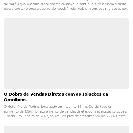
Hotéis e OTAs: como maximizar as
oportunidades dessa relação?
Posts relacionados