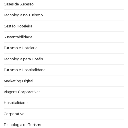
O Dobro de Vendas Diretas com as soluções da
Omnibees
O Hotel Rio de Pedras, localizado em Itabirito, Minas Gerais, teve u
aumento de 106% no faturamento de vendas diretas com as nossas s
E mais! Em Janeiro de 2023, houve um pico de crescimento de 360
post, vamos…