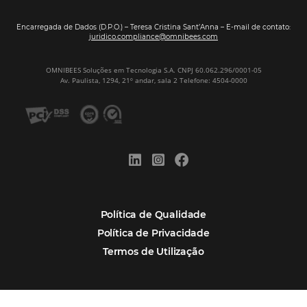
Por que Omnibees
Soluções Omnibees
Segmentos
Integrações
Comunidade
Contato
Português
Español