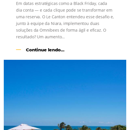
Como o Le Canton
Aumentou
em 1.000% Suas Vendas
na
Black Friday
Em datas estratégicas como a Black Friday, cada
dia conta — e cada clique pode se transformar e
uma reserva. O Le Canton entendeu esse desafio 
junto à equipe da Niara, implementou duas
soluções da Omnibees de forma ágil e eficaz. O
resultado? Um aumento…
Continue lendo…