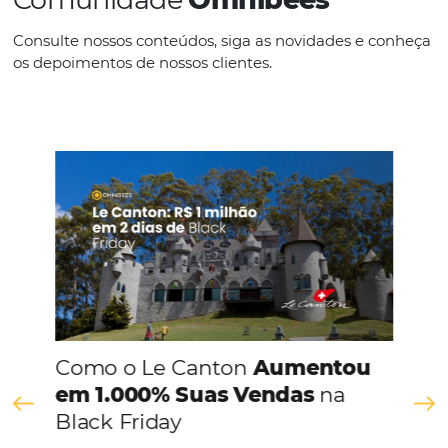
ocupação e, consequentemente, boas vendas todos os mese
Esses desafios, somados a gestão diária do hotel, podem par
Continue lendo
Comunidade
Omnibees
Consulte nossos conteúdos, siga as novidades e 
os depoimentos de nossos clientes.
s
l