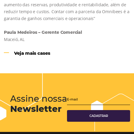
Hotéis Ponta Verde:
Cliente Omni
“O uso d
Reduziu cerca de 90% o processo manual.
ferramentas Omnibees com certeza vem contribuindo p
aumento das reservas, produtividade e rentabilidade, a
reduzir tempo e custos. Contar com a parceria da Omni