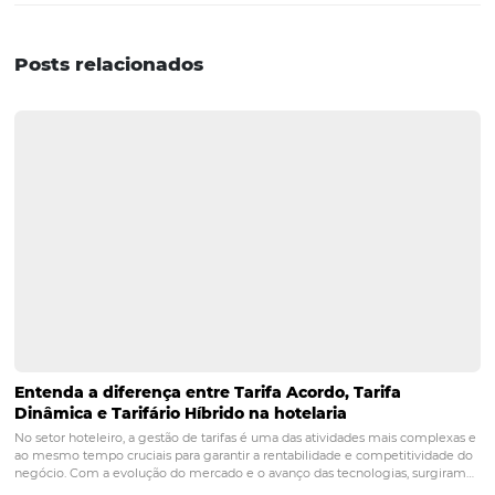
natural com preços mais acessíveis, ideal para quem bu
economia sem abrir mão da experiência.
Foz do Iguaçu (PR)