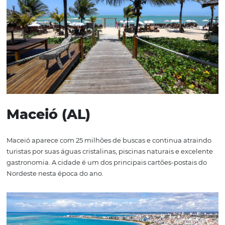
Armação de Búzios (RJ)
Búzios tem se consolidado como um dos destinos prem
Região Sudeste. Com 46 milhões de buscas, o balneário 
charme, praias exclusivas e infraestrutura de alto padrão
para quem busca descanso longe do agito das grandes 