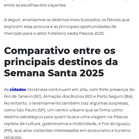
planejar escapadas de última hora ou grandes roteiros p
Brasil.
De acordo com dados da plataforma Omnibees — que a
mais de 2 bilhões de buscas diárias — os destinos mais
procurados para a Páscoa de 2025 já despontam com d
entre as escolhas dos viajantes.
A seguir, analisamos os destinos mais buscados, os fator
explicam essa procura e as principais oportunidades de
mercado para o setor hoteleiro nesta Páscoa 2025.
Comparativo entre os
principais destinos da
Semana Santa 2025