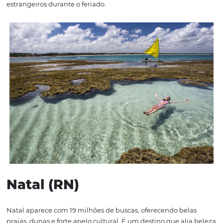
Sul do Brasil também tem força no feriado. Combinando 
trilhas e vida noturna, Floripa é destino certo para famíli
jovens em busca de paisagens e experiências.