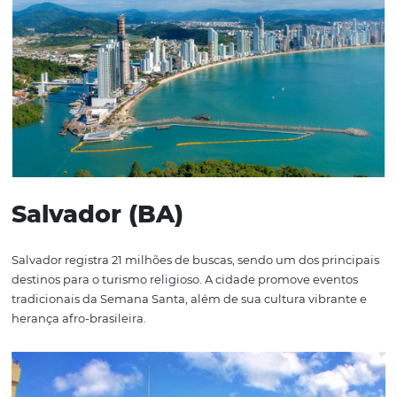
Maceió (AL)
Maceió aparece com 25 milhões de buscas e continua at
turistas por suas águas cristalinas, piscinas naturais e ex
gastronomia. A cidade é um dos principais cartões-posta