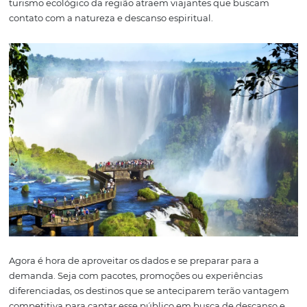
Ipojuca (PE)
Com 20 milhões de buscas, Ipojuca – onde está Porto de
Galinhas – oferece águas mornas e paisagens exuberant
cidade é procurada por famílias e casais, além de atrair
estrangeiros durante o feriado.