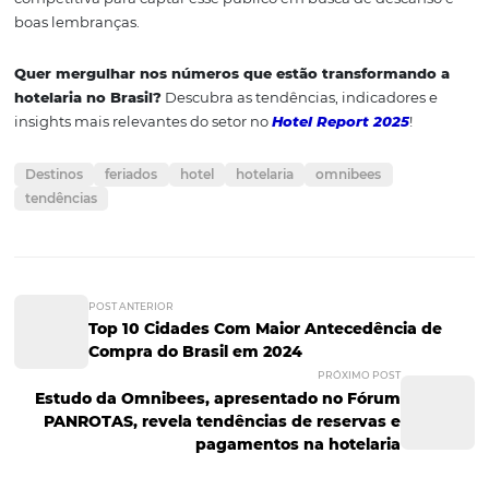
Natal (RN)
Natal aparece com 19 milhões de buscas, oferecendo be
praias, dunas e forte apelo cultural. É um destino que al