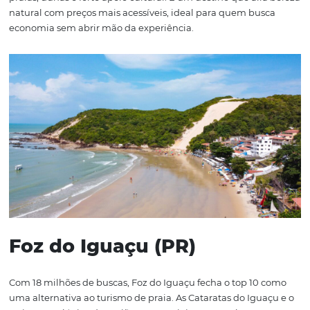
Salvador (BA)
Salvador registra 21 milhões de buscas, sendo um dos pr
destinos para o turismo religioso. A cidade promove eve
tradicionais da Semana Santa, além de sua cultura vibra
herança afro-brasileira.