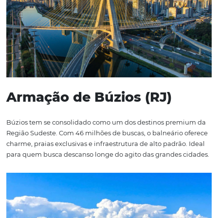
com alta taxa de ocupação.
São Paulo (SP)