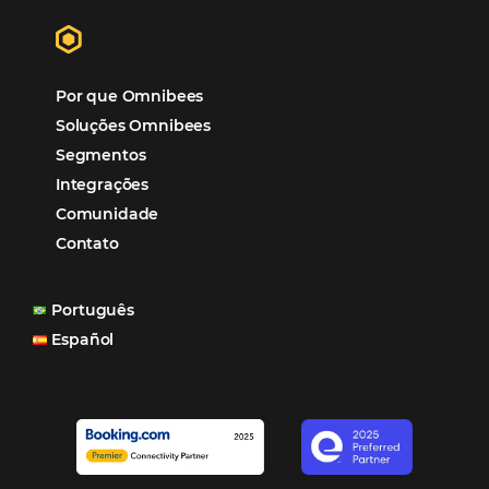
Viagens Corporativas
Hospitalidade
Corporativo
Tecnologia de Turismo
Distribuição Hoteleira
Tecnologia
Eventos de Turismo
Tecnologia para Hotelaria
Marketing Hoteleiro
Tecnologia para Turismo