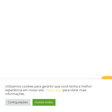
Assine nossa
Newsletter
CADASTRAR
Alternative:
Por que Omnibees