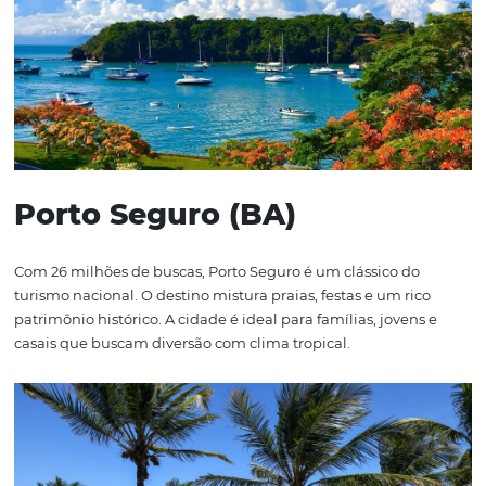
Com 80 milhões de buscas, São Paulo surpreende por s
posição. A cidade atrai tanto turistas religiosos quanto
busca gastronomia, cultura e shows durante o feriado. É
também um hub de viagens, com muitos combinando a
com destinos próximos no litoral.