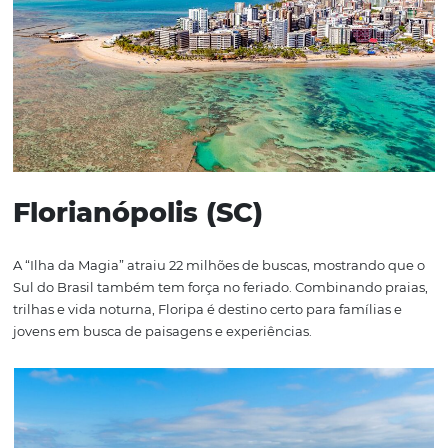
Porto Seguro (BA)
Com 26 milhões de buscas, Porto Seguro é um clássico d
turismo nacional. O destino mistura praias, festas e um r
patrimônio histórico. A cidade é ideal para famílias, jove
casais que buscam diversão com clima tropical.