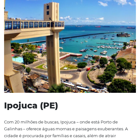
Nordeste nesta época do ano.
Florianópolis (SC)
A “Ilha da Magia” atraiu 22 milhões de buscas, mostrand