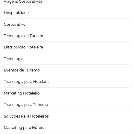
POST ANTERIOR
Top 10 Cidades Com Maior Antecedência
Compra do Brasil em 2024
PRÓXIMO POST
Estudo da Omnibees, apresentado no Fórum
PANROTAS, revela tendências de reservas e
pagamentos na hotelaria
Posts relacionados