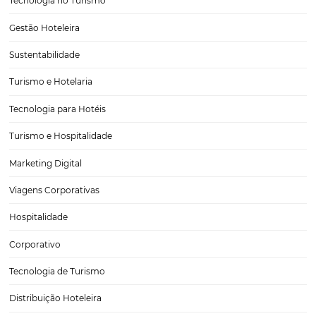
TENDÊNCIAS DE EXPERIÊNCIAS: o que seu hotel 
implantar agora mesmo!
Faz tempo que a indústria da hospitalidade passou a adotar o termo
"experiência" para se referir ao período de estadia dos hóspedes de
propriedade. Afinal, foi-se o tempo em que o viajante (de férias ou
corporativo) encarava suas diárias…