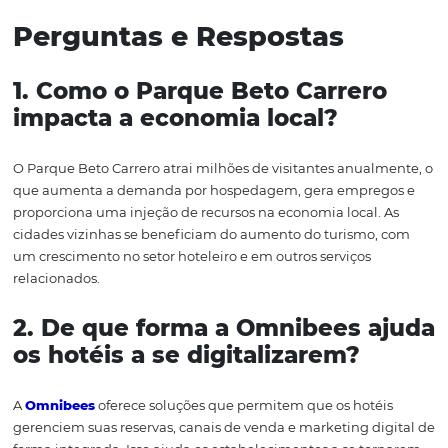
para a região, e a digitalização é a chave para maximiza
potencial. A combinação de diversão, desenvolvimento
sustentável e tecnologia criará um legado duradouro pa
Catarina.
Conclusão
O Parque Beto Carrero, como o maior parque de diversõ