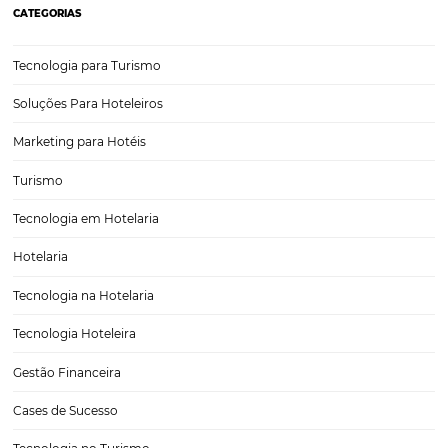
PRÓXIMO POST
Caldas Novas: Oásis Hoteleiro no Coração do
Centro-Oeste Brasileiro
Posts relacionados