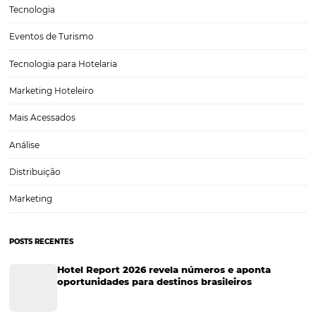
Como atrair mais hóspedes de grupos e eventos
corporativos
Atrair hóspedes de grupos e eventos corporativos é essencial para
potencializar a receita do seu hotel. Ao usar estratégias de marketin
personalizar a experiência do hóspede, investir em tecnologia e est
parcerias locais, é possível captar a atenção de…