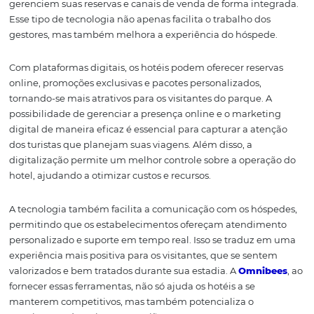
A Importância da
Tecnologia na Hotelar
À medida que o setor hoteleiro se expande em Santa Cat
tecnologia se torna uma peça-chave na gestão eficiente
negócios. A
Omnibees
, por exemplo, oferece soluções q