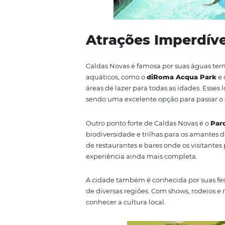
Atrações Impe
Caldas Novas é famosa por suas 
aquáticos, como o
diRoma Acq
áreas de lazer para todas as ida