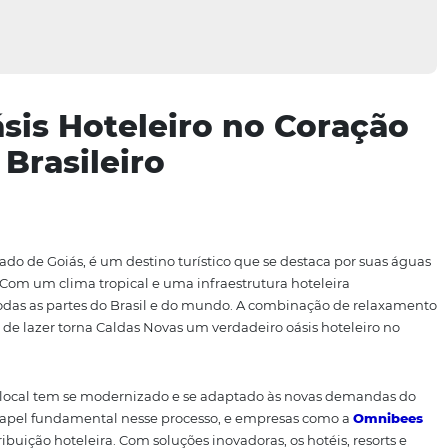
: Oásis Hoteleiro no C
ste Brasileiro
ção do estado de Goiás, é um destino turístico que se dest
berantes. Com um clima tropical e uma infraestrutura hot
sitantes de todas as partes do Brasil e do mundo. A combin