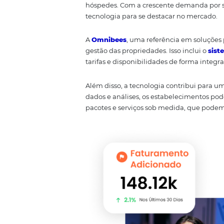
A Importância 
No cenário atual, a tecnologia s
plataformas digitais permite u
hóspedes. Com a crescente dema
tecnologia para se destacar no 