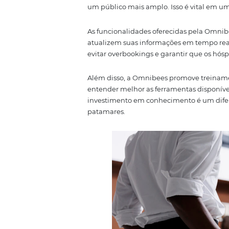
Como a Omnibe