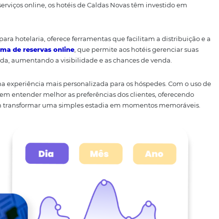
da Tecnologia na Hotelari
e tornou uma aliada indispensável para o setor hoteleiro. A 
ma gestão mais eficiente das reservas e uma melhor comu
nda por serviços online, os hotéis de Caldas Novas têm i
mercado.