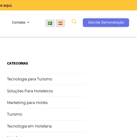
operação agora, clique aqui.
s
Comunidade
Contatos
CATEGORIAS
Tecnologia para Turismo
Soluções Para Hoteleiros
Marketing para Hotéis
Turismo