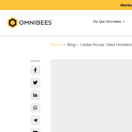
Por Que Om
Home
> Blog >
Caldas Novas: Oás
SHARE