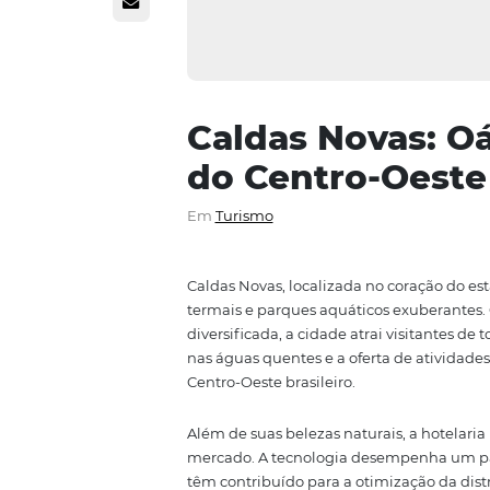
Caldas Novas
do Centro-Oe
Em
Turismo
Caldas Novas, localizada no cora
termais e parques aquáticos exu
diversificada, a cidade atrai vi