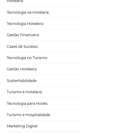
Tecnologia em Hotelaria
Hotelaria
Tecnologia na Hotelaria
Tecnologia Hoteleira
oração
Gestão Financeira
Cases de Sucesso
Tecnologia no Turismo
Gestão Hoteleira
aca por suas águas
Sustentabilidade
eleira
ação de relaxamento
Turismo e Hotelaria