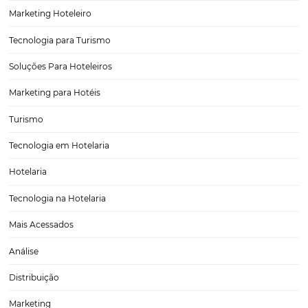
O PAPEL do gestor hoteleiro em tempos de crise
Se uma boa gestão já é essencial para um hotel quando a economia
vai bem e as reservas chegam com mais facilidade, quando há uma 
nacional ela se faz ainda mais necessária. Diante de um cenário co
CATEGORIAS