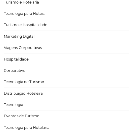
Segmentação de Mercados-Alvo: Como Fazer
Corretamente
Em um mercado tão dinâmico e competitivo como o da hotelaria, 
fundo quem é o seu cliente ideal se torna uma missão essencial para
o sucesso do negócio. A segmentação de mercados-alvo é uma estr
poderosa que…