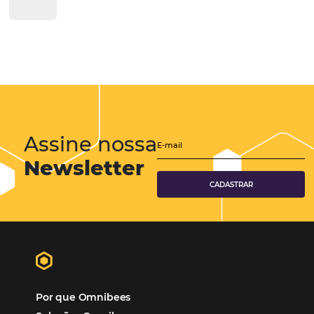
Viagens Corporativas
Hospitalidade
Corporativo
Tecnologia de Turismo
Distribuição Hoteleira
Tecnologia
Eventos de Turismo
Tecnologia para Hotelaria
Marketing Hoteleiro
Tecnologia para Turismo