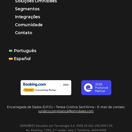
Soluções Para Hoteleiros
Marketing para Hotéis
Turismo
Tecnologia em Hotelaria
Hotelaria
Tecnologia na Hotelaria
Mais Acessados
Análise
Distribuição
Marketing