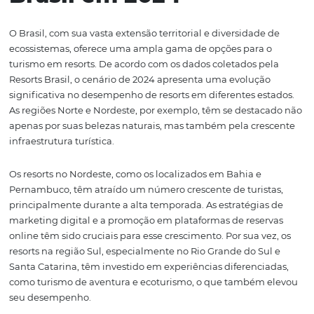
desempenho, mas também as especificidades que po
influenciar esses resultados. A partir de dados e análises
regionalizadas, será possível entender como a visibilida
promoção adequadas podem transformar a realidade d
resorts no Brasil.
O Cenário dos Resorts
Brasil em 2024
O Brasil, com sua vasta extensão territorial e diversidade
ecossistemas, oferece uma ampla gama de opções para 
turismo em resorts. De acordo com os dados coletados p
Resorts Brasil, o cenário de 2024 apresenta uma evoluçã
significativa no desempenho de resorts em diferentes es
As regiões Norte e Nordeste, por exemplo, têm se desta
apenas por suas belezas naturais, mas também pela cre