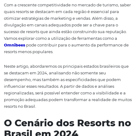
apresentaremos um raio-x regional dos estados brasilei
possuem os resorts com melhor desempenho, com bas
estudos da Resorts Brasil e na análise de dados da Omni
uma plataforma que potencializa a visibilidade de
empreendimentos menos conhecidos.
Com a crescente competitividade no mercado de turism
quais resorts se destacam em cada região é essencial pa
otimizar estratégias de marketing e vendas. Além disso,
divulgação em canais adequados pode ser a chave para
sucesso de resorts que ainda estão construindo sua repu
Vamos explorar como a utilização de ferramentas como 
Omnibees
pode contribuir para o aumento da perform
resorts menos populares.
Neste artigo, abordaremos os principais estados brasilei
se destacam em 2024, analisando não somente seu