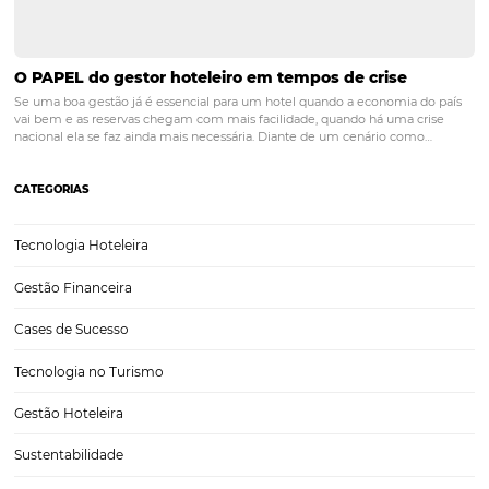
Posts relacionados
Entenda como funciona o uso de chatbot para ho
É inegável que a tecnologia veio para ficar, e aproveitar todos os se
recursos, explorando possibilidades e ferramentas, é, de fato, um gr
avanço. Nesse cenário, uma iniciativa vem ganhando força e chama
atenção de diversas empresas no relacionamento…