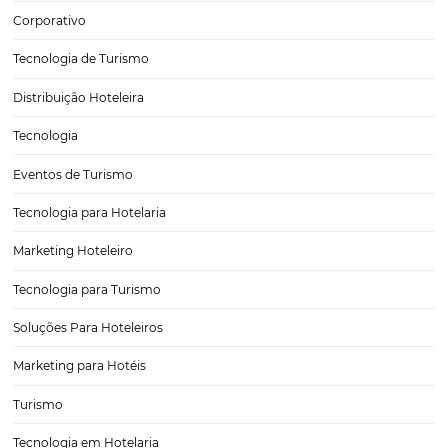
Bee2Pay: a plataforma completa para pagament
viagens
Imagina um produto que soluciona as principais dores do ecossiste
pagamentos de viagens? Ele existe e foi desenvolvido exatamente 
cenário: O Bee2Pay Travel Solutions. Bee2Pay Hotel Solutions é um
de soluções simples e descomplicadas, criadas para resolver os…