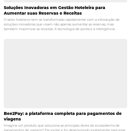
experiência de pagamento moderna e eficaz.
P: Por que a personalização é
importante nos meios de
pagamento?
R: A personalização permite que os hóspedes escolham 
opções de pagamento que melhor atendem às suas
preferências, melhorando a experiência geral e aument
satisfação do cliente.
Meios de Pagamento
tecnologia
POST ANTERIOR