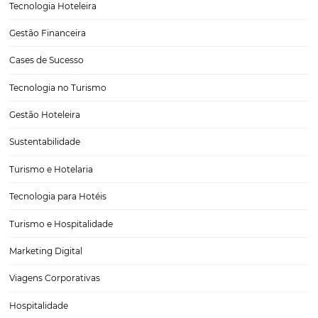
Soluções Inovadoras em Gestão Hoteleira para
Aumentar suas Reservas e Receitas
O setor hoteleiro tem se transformado rapidamente com a introduç
soluções inovadoras que visam não apenas aumentar as reservas, m
também maximizar as receitas. A tecnologia de ponta e a inteligênc
artificial têm desempenhado papéis cruciais nesse cenário, permiti