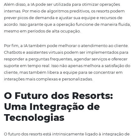
Inteligência Artificial:
Transformando Dado
em Decisões
Estratégicas
A
inteligência artificial (IA)
está se tornando um recurs
indispensável para os resorts que desejam se destacar n
mercado altamente competitivo. Através da análise de d
IA pode ajudar os gestores a tomar decisões mais inform
estratégicas, desde a precificação até o marketing e o
atendimento ao cliente.
Uma das aplicações mais impactantes da IA é na person