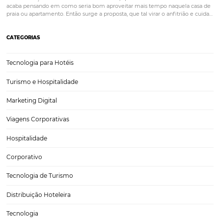
Como calcular o Custo de Aquisição de Cliente (C
Calculando o CAC no seu hotel é mais simples do que parece — e 
transformar o desempenho hoteleiro ao revelar quais canais realme
trazem hóspedes com custo saudável. Com o apoio dos relatórios d
performance da Omnibees, você pode…