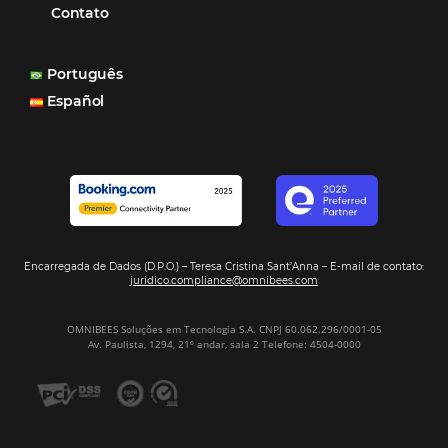
Cases de Sucesso
Tecnologia no Turismo
Gestão Hoteleira
Sustentabilidade
Turismo e Hotelaria
Mais Acessados
Análise
Distribuição
Marketing