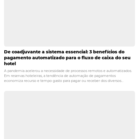
Airbnb para hotéis: você está preparado para
essa novidade?
Posts relacionados