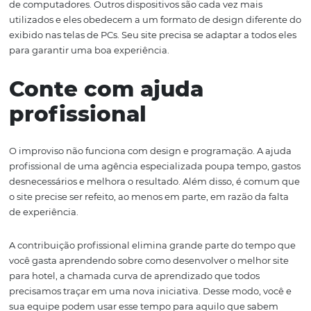
disponibiliza.
Valorize depoimentos
avaliações
Nada melhor para um novo visitante do que poder cont
opinião de pessoas que já utilizaram o serviço. Depoime
avaliações transmitem confiança e segurança que, alé
aumentar suas chances de conquistar uma reserva, ta
proporcionam uma navegação mais confortável.
Invista na
responsividade