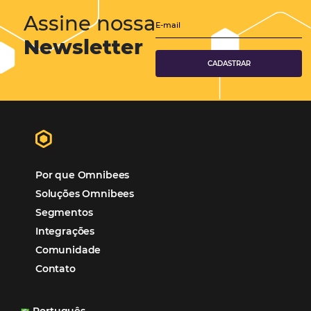
Corporativo
Tecnologia de Turismo
Distribuição Hoteleira
Mais Acessados
Análise
Distribuição
Marketing
POSTS RECENTES
Hotel Report 2026 revela números e apont
oportunidades para destinos brasileiros