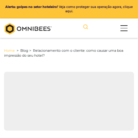
Alerta: golpes no setor hoteleiro!
Veja como proteger sua operação ago
aqui.
Home
> Blog >
Relacionamento com o cliente: como causar uma
impressão do seu hotel?