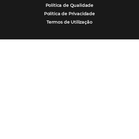
Assine nossa
Newsletter
CADASTRAR
Alternative:
Por que Omnibees