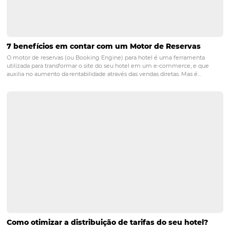
POST ANTERIOR
Como fazer a gestão de conteúdos mult
do seu hotel? Descubra!
PRÓXIMO POST
Como a utilização de um CRM pode otimizar a
experiência do hóspede?
Posts relacionados