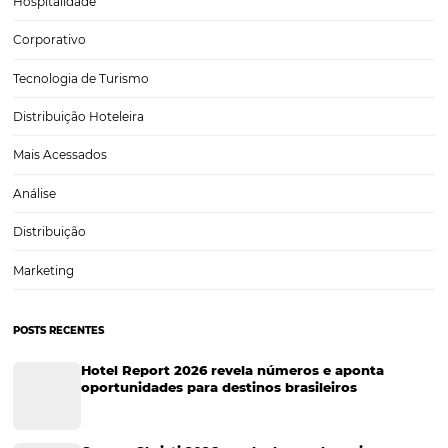
Marketing Hoteleiro
Tecnologia para Turismo
Soluções Para Hoteleiros
Marketing para Hotéis
Turismo
Tecnologia em Hotelaria
Hotelaria
Tecnologia na Hotelaria
Tecnologia Hoteleira
Gestão Financeira