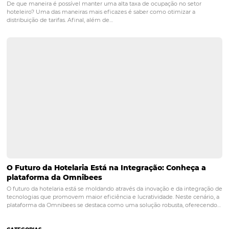
7 benefícios em contar com um Motor de Reserv
O motor de reservas (ou Booking Engine) para hotel é uma ferram
utilizada para transformar o site do seu hotel em um e-commerce, 
auxilia no aumento da rentabilidade através das vendas diretas. Mas 
importante lembrar que ele não é responsável…