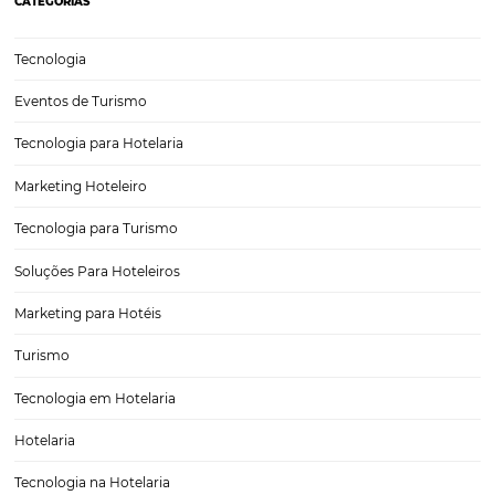
Como otimizar a distribuição de tarifas do seu ho
De que maneira é possível manter uma alta taxa de ocupação no se
hoteleiro? Uma das maneiras mais eficazes é saber como otimizar 
distribuição de tarifas. Afinal, além de
buscarem um atendimento personalizado, os clientes são sensíveis 
variações de preços. Em…