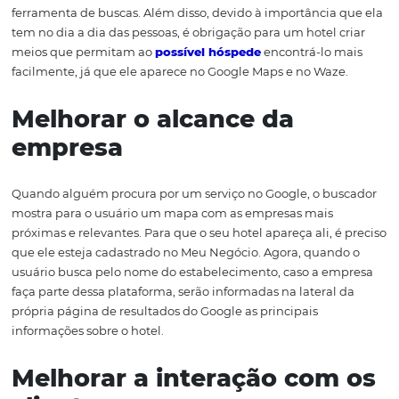
Quais são as vantage
da ferramenta?
Além de divulgar gratuitamente as informações de um
estabelecimento comercial na ferramenta de busca, o G
Meu Negócio proporciona outras vantagens para um hote
quais são:
Ter sua empresa cadastr
no Google
Pode parecer óbvio, mas, ao se cadastrar no Google Meu
Negócio, sua empresa fará parte do banco de dados des
ferramenta de buscas. Além disso, devido à importância
tem no dia a dia das pessoas, é obrigação para um hotel 