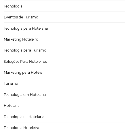
Turistas que mais gastam nas viagens internacio
O número de pessoas que viajam para países estrangeiros têm au
constantemente nos últimos anos e gastos com hospedagem, trans
alimentação, são inevitáveis durante a estadia em um país estrangei
disso, é muito comum que os turistas sempre…