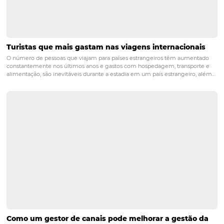
POST ANTERIOR
Como fidelizar hóspedes? Confira 4 dic
infalíveis!
PRÓXIMO POST
Como criar oportunidades para atrair hóspedes
na baixa temporada?
Posts relacionados