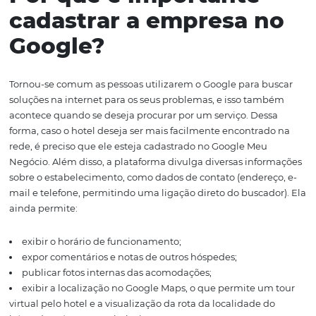
estabelecimentos comerciais existentes em uma deter
região. Para isso, a plataforma permite que os empreen
divulguem
gratuitamente seus negócios. Sendo assim, 
ferramenta pode ser comparada a uma página sobre o s
com informações básicas ou, ainda, àqueles guias que 
referências sobre o negócio. A diferença é que essa publ
fica disponível digitalmente no Google.
Por que é importante
cadastrar a empresa 
Google?
Tornou-se comum as pessoas utilizarem o Google para b
soluções na internet para os seus problemas, e isso ta
acontece quando se deseja procurar por um serviço. Des