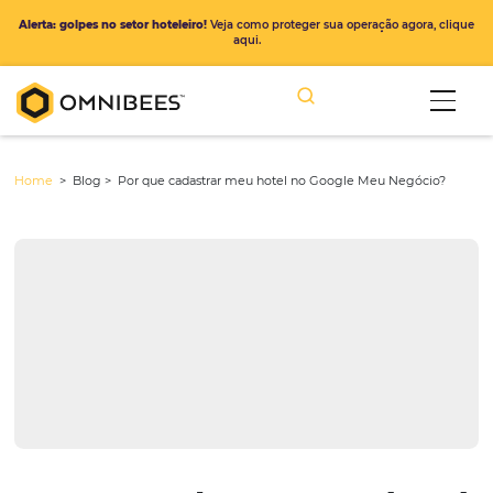
Alerta: golpes no setor hoteleiro!
Veja como proteger sua operação ago
aqui.
Home
> Blog >
Por que cadastrar meu hotel no Google Meu Neg