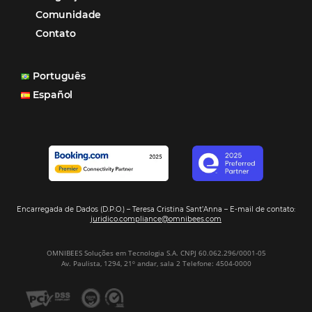
Cases de Sucesso
Tecnologia no Turismo
Gestão Hoteleira
Sustentabilidade
Turismo e Hotelaria
Mais Acessados
Análise
Distribuição
Marketing
POSTS RECENTES