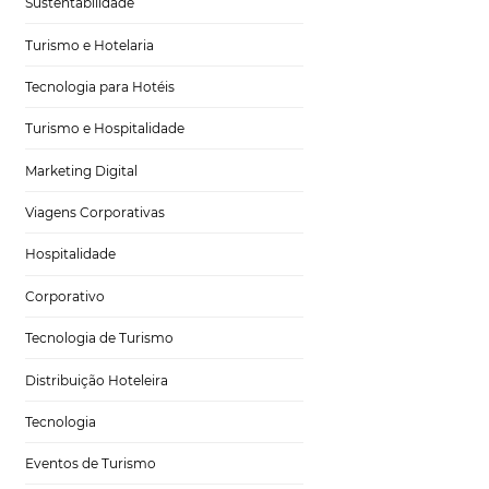
Gestão Hoteleira
Sustentabilidade
Turismo e Hotelaria
Tecnologia para Hotéis
pode
Turismo e Hospitalidade
Marketing Digital
Viagens Corporativas
Hospitalidade
r), e significa a
Corporativo
a é uma das
 muitos homens e
Tecnologia de Turismo