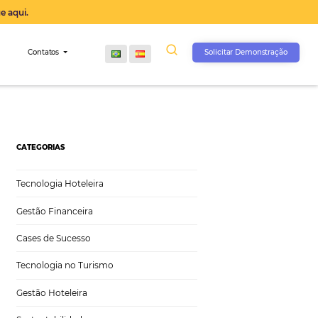
operação agora, clique aqui.
s
Comunidade
Contatos
CATEGORIAS
Tecnologia Hoteleira
Gestão Financeira
Cases de Sucesso
Tecnologia no Turismo