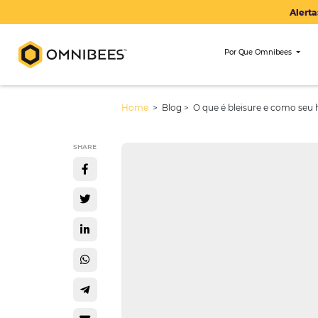
Por Que Om
Home
> Blog >
O que é bleisure 
SHARE