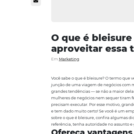
O que é blei
aproveitar e
Em
Marketing
Você sabe o que é bleisure? O ter
junção de uma viagem de negó
grandes tendências — se não a m