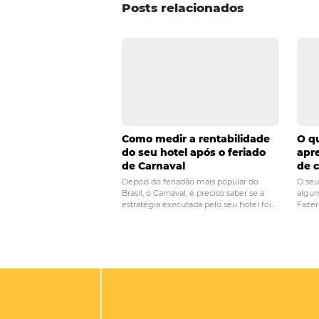
empresas e viajantes corporativo
POST ANTERIOR
Atrações para cria
toda família pro se
Posts relacionados