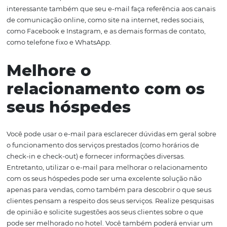
Crie uma newsletter
interessante
Você pode criar uma newsletter com conteúdo relevante
seu negócio, incluindo calendários de eventos, passeios,
mudanças na estrutura física do hotel, atividades extras
serão oferecidas, descontos em reservas e muito mais. É
interessante também que seu e-mail faça referência aos
de comunicação online, como site na internet, redes soci
como Facebook e Instagram, e as demais formas de cont
como telefone fixo e WhatsApp.
Melhore o
relacionamento com 