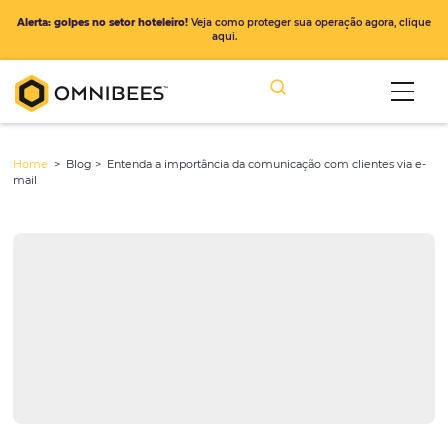
Alerta: golpes no setor hoteleiro!
Veja como proteger sua operação ago
aqui.
Home
> Blog >
Entenda a importância da comunicação com cliente
mail