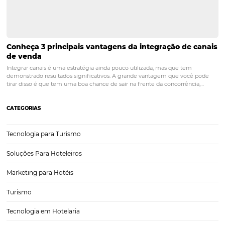
Quais Estados Têm os Resorts com Melhor Des
em 2024? Um Raio-X Regional
A indústria de resorts no Brasil tem se expandido rapidamente, atra
turistas de diversas regiões e se adaptando às novas demandas do 
Em 2024, a performance dos resorts varia consideravelmente de a
a localização, revelando um quadro intrigante…