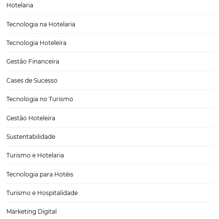
Conheça 3 principais vantagens da integração de
de venda
Integrar canais é uma estratégia ainda pouco utilizada, mas que te
demonstrado resultados significativos. A grande vantagem que vo
tirar disso é que tem uma boa chance de sair na frente da concorrên
oferecendo uma experiência nova e gratificante para…
CATEGORIAS