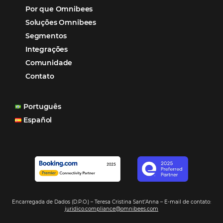
Marketing
POSTS RECENTES
Hotel Report 2026 revela números e apont
oportunidades para destinos brasileiros
Corpus Christi 2026 revela demanda mais
distribuída e oportunidades para turismo n
Corpus Christi 2026: destinos mais procur
tendências de compra dos viajantes
Nova integração Niara + Asksuite: transfo
conversas em reservas