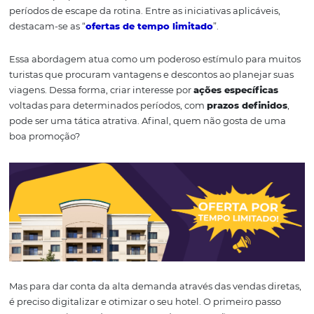
“Promoção Por Temp
Limitado”
O planejamento para os feriados do ano também abran
implementação de estratégias comerciais destinadas a a