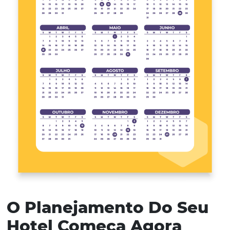
e deixar salvo por aí: