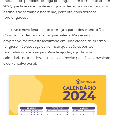
esgotar suas reservas quando quiser? A gente te conta.
Feriados Prolongados
O ano bissexto de 2024, com seus 366 dias, apresentará 
metade dos períodos de folga prolongada em compara
2023, que teve sete. Neste ano, quatro feriados coincidi
os finais de semana e não serão, portanto, considerados
“prolongados”.
Inclusive o novo feriado que começa a partir deste ano, 
Consciência Negra, cairá na quarta-feira. Mas se seu
empreendimento está localizado em uma cidade de tu
religioso, não esqueça de verificar quais são os pontos
facultativos da sua região. Para te ajudar, aqui tem um
calendário de feriados deste ano, aproveite para fazer 