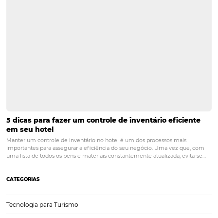
Check-in online para hotéis: benefícios e como
implementá-lo
Diante da grande competitividade do mercado hoteleiro, é necessár
hotéis busquem ações que possam oferecer como diferenciais, o ch
online é um deles. Ao optar por implementar o check-in online, o 
facilita o processo de entrada do…