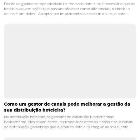
POST ANTERIOR
Samoa Beach Resort Fatura 3x Mais Nes
Black Friday Em Relação a Anterior Com
Da Omnibees
PRÓXIMO POST
Cases de Sucesso Com o Chatbot da Omnibees
Posts relacionados