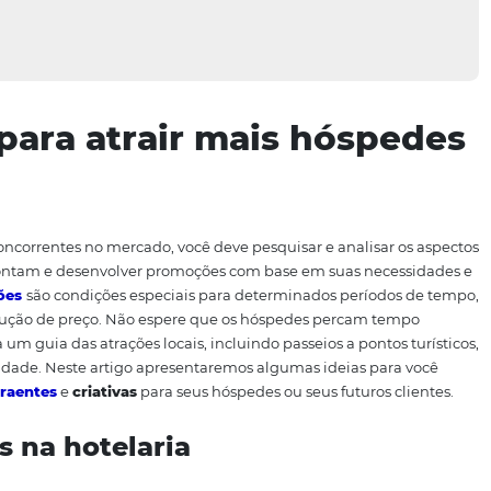
ões para atrair mais h
 aos seus concorrentes no mercado, você deve pesquisar e a
 clientes apontam e desenvolver promoções com base em s
As
promoções
são condições especiais para determinados 
mente redução de preço. Não espere que os hóspedes pe
. Forneça um guia das atrações locais, incluindo passeios a