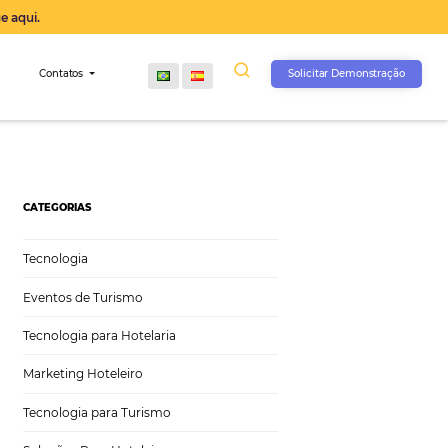
operação agora, clique aqui.
s
Comunidade
Contatos
CATEGORIAS
Tecnologia
Eventos de Turismo
Tecnologia para Hotelaria
Marketing Hoteleiro