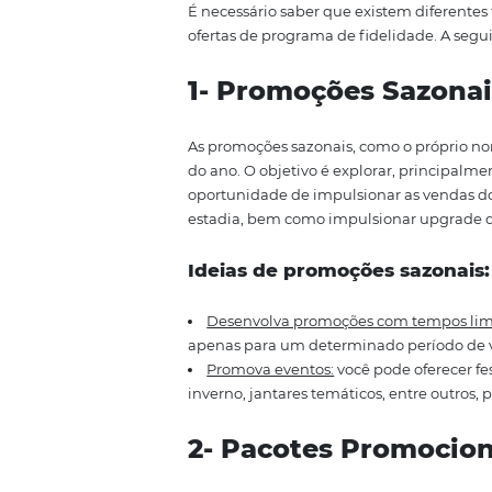
restaurantes ou atrações import
(empresário hoteleiro) criar
pro
4 ideias de pro
É necessário saber que existem 
ofertas de programa de fidelida
1- Promoções Sa
As promoções sazonais, como o 
do ano. O objetivo é explorar, 
oportunidade de impulsionar as
estadia, bem como impulsionar 
Ideias de promoções s