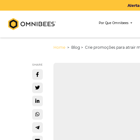
Por Que Om
Home
> Blog >
Crie promoções pa
SHARE