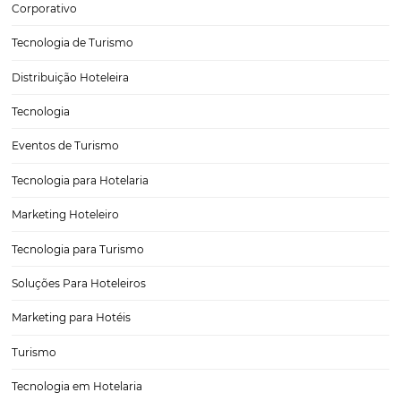
O viajante corporativo está de volta
Especialistas do setor já tinham alertado, lá no começo da pandemia
viagens corporativas seriam provavelmente o último nicho da indúst
turística a se recuperar. Pois agora o viajante corporativo está final
volta, ainda que em volume reduzido.…
CATEGORIAS
Tecnologia Hoteleira