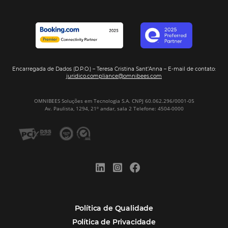
POSTS RECENTES
Hotel Report 2026 revela números e apont
oportunidades para destinos brasileiros
Corpus Christi 2026 revela demanda mais
distribuída e oportunidades para turismo n
Corpus Christi 2026: destinos mais procur
tendências de compra dos viajantes
Nova integração Niara + Asksuite: transfo
conversas em reservas
Estudo da Omnibees aponta que reservas 