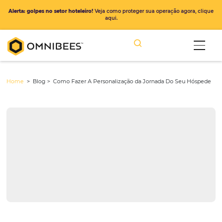
Alerta: golpes no setor hoteleiro!
Veja como proteger sua operação ago
aqui.
Home
> Blog >
Como Fazer A Personalização da Jornada Do Seu