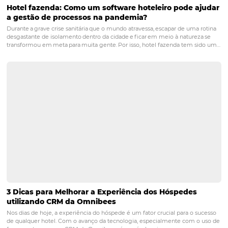
POST ANTERIOR
QuemAjudar: A Plataforma para Apoiar Funcionár
Hotéis Atingidos pelas Enchentes no RS
PRÓXIMO POST
A importância do marketing de conteúdo e
mídias sociais para hotelaria
Posts relacionados