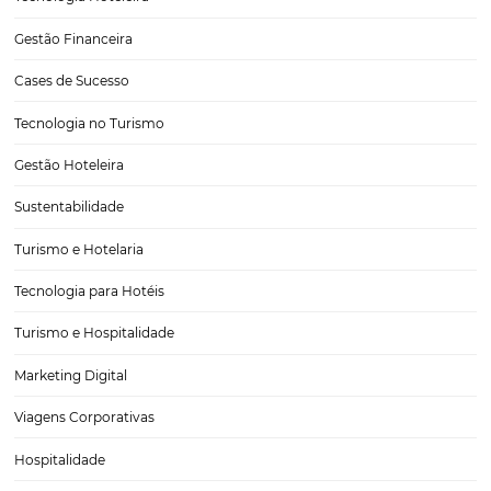
3 Dicas para Melhorar a Experiência dos Hóspede
utilizando CRM da Omnibees
Nos dias de hoje, a experiência do hóspede é um fator crucial para 
de qualquer hotel. Com o avanço da tecnologia, especialmente com
ferramentas como o CRM da Omnibees, é possível aprimorar essa
experiência de…