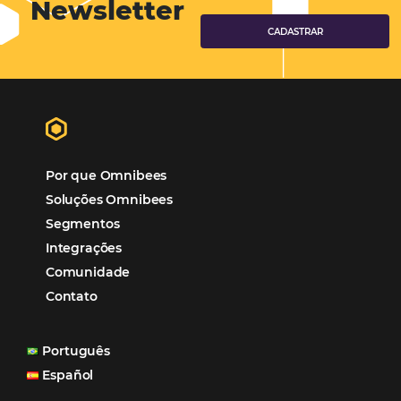
Marketing para Hotéis
Turismo
Tecnologia em Hotelaria
Hotelaria
Tecnologia na Hotelaria
Mais Acessados
Análise
Distribuição
Marketing