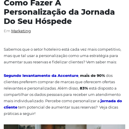
Como Fazer A
Personalização da Jorna
Do Seu Hóspede
Em
Marketing
Sabemos que o setor hoteleiro está cada vez mais compet
mas que tal usar a personalização como uma estratégia
aumentar suas reservas e fidelizar clientes? Vem saber 
Segundo levantamento da Accenture
,
mais de 90%
d
clientes preferem comprar de marcas que oferecem ofer
relevantes e personalizadas. Além disso,
83%
está dispos