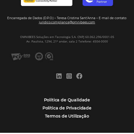
Tecnologia
Eventos de Turismo
Tecnologia para Hotelaria
Marketing Hoteleiro
Mais Acessados
Análise
Distribuição
Marketing
POSTS RECENTES
Hotel Report 2026 revela números e apont