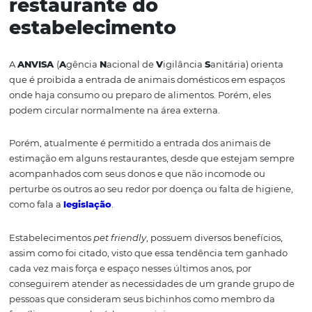
pontos com bebedouros com água fresca e comida em
diferentes lugares do estabelecimento, local com saqui
para recolher as fezes e áreas para exercícios.
Além disso, o hotel deve ter áreas restritas para os pets,
exemplo, restaurantes.
3. Treine sua equipe
A sua equipe do hotel deve estar prontamente treinada 
lidar com os animais domésticos. Todos devem saber co
comunicar com os donos dos pets, sobre como lidar com
pequenos companheiros em situações de problemas de
comportamento.
4. Ofereça serviços para 