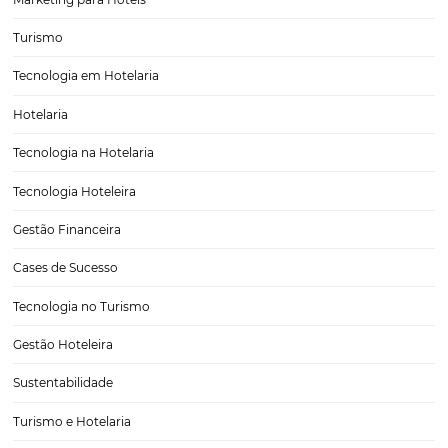
Hotelaria 4.0: Como se Preparar para um Mercad
Vez Mais Digital
A hotelaria está passando por uma transformação significativa com
da chamada Hotelaria 4.0. Essa nova era é marcada pela digitalização
automação e personalização dos serviços, o que exige que os profis
setor se adaptem rapidamente a essas…