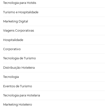
Hotel independente: como se manter em um me
supercompetitivo?
Um dos maiores desafios de um hotel independente é sobreviver 
tantas grandes redes hoteleiras, que investem pesado na conquista 
hóspedes. Além disso, também é preciso concorrer com outras hosp
avulsas que buscam o mesmo ideal.Essa…