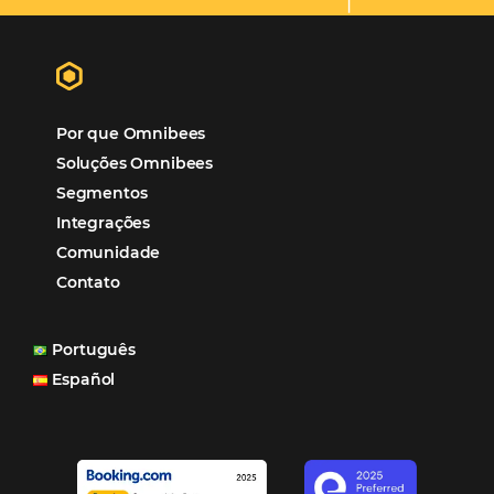
Sustentabilidade
Turismo e Hotelaria
Tecnologia para Hotéis
Turismo e Hospitalidade
Marketing Digital
Viagens Corporativas
Hospitalidade
Corporativo
Tecnologia de Turismo
Distribuição Hoteleira