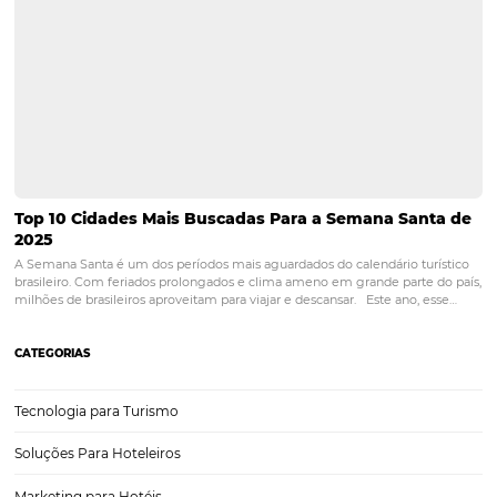
POST ANTERIOR
TENDÊNCIAS DE EXPERIÊNCIAS: o que s
hotel pode implantar agora mesmo!
PRÓXIMO POST
Como o ChatGPT pode contribuir com os
serviços da hotelaria?
Posts relacionados