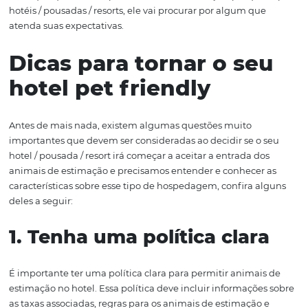
4. Aumento da exposição
nas redes sociais
Permitir a entrada dos animais no hotel pode levar a um
aumento na exposição nas redes sociais, visto que os do
pets podem (e adoram!) compartilhar os momentos da 
viagem com seus seguidores. Essa atitude ajuda a prom
hotel de maneira orgânica e aumentar a presença digita
hotel.
5. Vantagem no mercado
concorrente
Ser
pet friendly
pode diferenciar o hotel em meio a