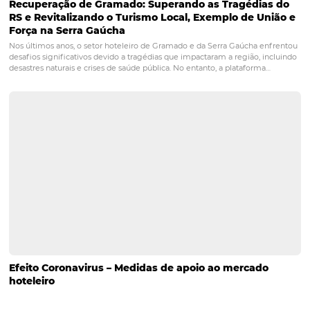
Análise Swot: como utilizar para analisar o seu ho
pousada na crise
É necessário saber aproveitar este momento de “suspensão” tempor
rever suas estratégias e buscar oportunidades para continuar melho
serviço e atendimento de maneira ativa. Para isso, existem ferrame
são fundamentais e que podem muito bem ajudar os empreendedo
processo. Entre elas, temos a Análise…