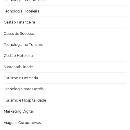
Efeito Coronavirus – Medidas de apoio ao mercad
hoteleiro
CATEGORIAS
Tecnologia
Eventos de Turismo
Tecnologia para Hotelaria