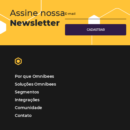
Corporativo
Tecnologia de Turismo
Distribuição Hoteleira
Mais Acessados
Análise
Distribuição
Marketing
POSTS RECENTES
Hotel Report 2026 revela números e apont
oportunidades para destinos brasileiros