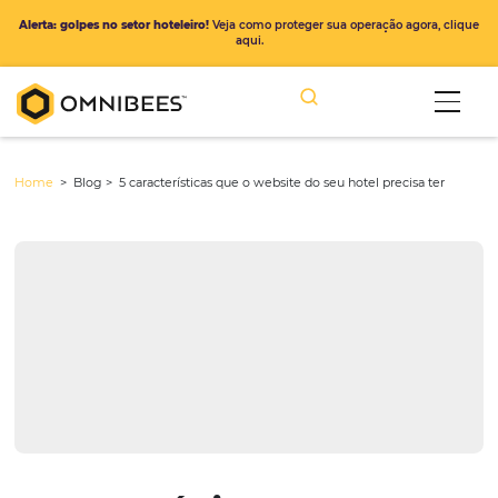
Alerta: golpes no setor hoteleiro!
Veja como proteger sua operação ago
aqui.
Home
> Blog >
5 características que o website do seu hotel precisa