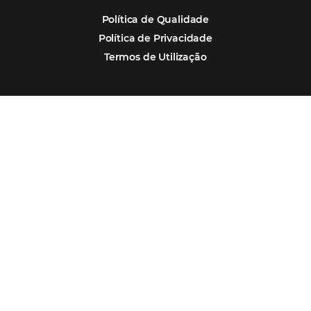
Assine nossa
Newsletter
CADASTRAR
Alternative:
Por que Omnibees