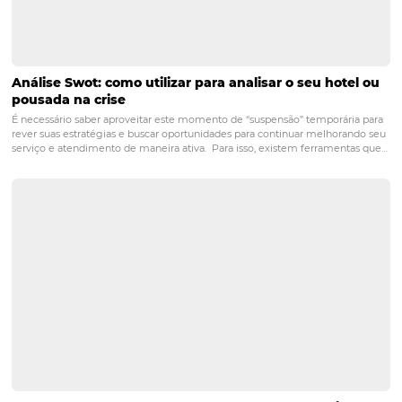
POST ANTERIOR
SAIBA como preparar seu hotel para a
transformação digital
PRÓXIMO POST
7 ideias para melhorar o atendimento em seu
hotel
Posts relacionados