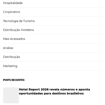
Marketing Hoteleiro
Tecnologia para Turismo
Soluções Para Hoteleiros
Marketing para Hotéis
Turismo
Tecnologia em Hotelaria
Hotelaria
Tecnologia na Hotelaria
Tecnologia Hoteleira
Gestão Financeira