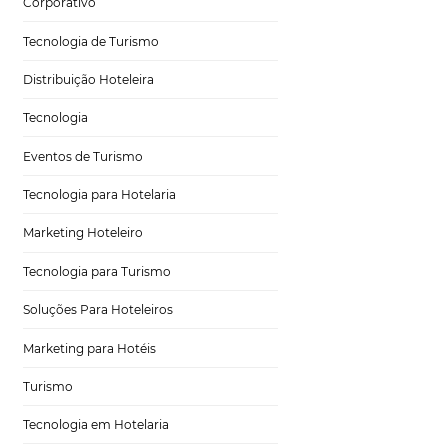
Hospitalidade
Corporativo
Tecnologia de Turismo
Distribuição Hoteleira
eficazes
Tecnologia
Eventos de Turismo
Tecnologia para Hotelaria
Marketing Hoteleiro
. Ela se refere ao
Tecnologia para Turismo
canais de venda.
ssencial para
Soluções Para Hoteleiros