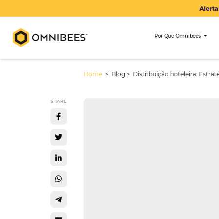
Por Que Om
Home
> Blog >
Distribuição hotel
SHARE