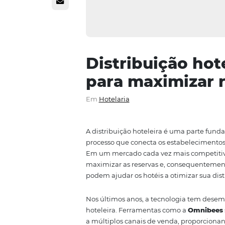
Distribuição
para maximiz
Em
Hotelaria
A distribuição hoteleira é uma p
processo que conecta os estabele
Em um mercado cada vez mais co