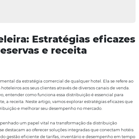
 hoteleira: Estratégias 
ar reservas e receita
arte fundamental da estratégia comercial de qualquer hotel
cimentos hoteleiros aos seus clientes através de diversos 
mpetitivo, entender como funciona essa distribuição é e